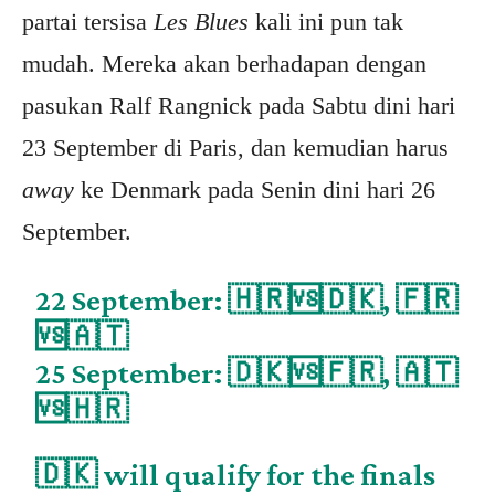
partai tersisa
Les Blues
kali ini pun tak
mudah. Mereka akan berhadapan dengan
pasukan Ralf Rangnick pada Sabtu dini hari
23 September di Paris, dan kemudian harus
away
ke Denmark pada Senin dini hari 26
September.
22 September: 🇭🇷🆚🇩🇰, 🇫🇷
🆚🇦🇹
25 September: 🇩🇰🆚🇫🇷, 🇦🇹
🆚🇭🇷
🇩🇰 will qualify for the finals