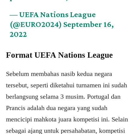
— UEFA Nations League
(@EURO2024)
September 16,
2022
Format UEFA Nations League
Sebelum membahas nasib kedua negara
tersebut, seperti diketahui turnamen ini sudah
berlangsung selama 3 musim. Portugal dan
Prancis adalah dua negara yang sudah
mencicipi mahkota juara kompetisi ini. Selain
sebagai ajang untuk persahabatan, kompetisi