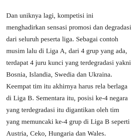
Dan uniknya lagi, kompetisi ini
menghadirkan sensasi promosi dan degradasi
dari seluruh peserta liga. Sebagai contoh
musim lalu di Liga A, dari 4 grup yang ada,
terdapat 4 juru kunci yang terdegradasi yakni
Bosnia, Islandia, Swedia dan Ukraina.
Keempat tim itu akhirnya harus rela berlaga
di Liga B. Sementara itu, posisi ke-4 negara
yang terdegradasi itu digantikan oleh tim
yang memuncaki ke-4 grup di Liga B seperti
Austria, Ceko, Hungaria dan Wales.