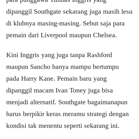
dipanggil Southgate sekarang juga masih lesu
di klubnya masing-masing. Sebut saja para
pemain dari Liverpool maupun Chelsea.
Kini Inggris yang juga tanpa Rashford
maupun Sancho hanya mampu bertumpu
pada Harry Kane. Pemain baru yang
dipanggil macam Ivan Toney juga bisa
menjadi alternatif. Southgate bagaimanapun
harus berpikir keras meramu strategi dengan
kondisi tak menentu seperti sekarang ini.