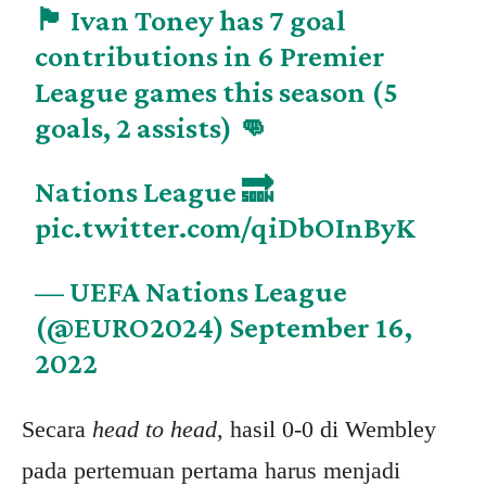
🏴󠁧󠁢󠁥󠁮󠁧󠁿 Ivan Toney has 7 goal
contributions in 6 Premier
League games this season (5
goals, 2 assists) 👊
Nations League 🔜
pic.twitter.com/qiDbOInByK
— UEFA Nations League
(@EURO2024)
September 16,
2022
Secara
head to head
, hasil 0-0 di Wembley
pada pertemuan pertama harus menjadi