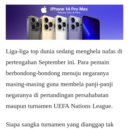
Liga-liga top dunia sedang menghela nafas di
pertengahan September ini. Para pemain
berbondong-bondong menuju negaranya
masing-masing guna membela panji-panji
negaranya di pertandingan persahabatan
maupun turnamen UEFA Nations League.
Siapa sangka turnamen yang dianggap tak