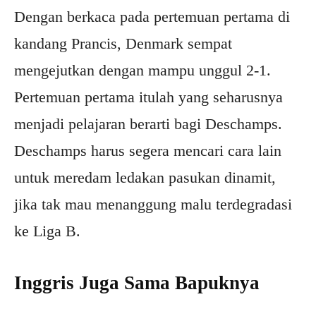
Dengan berkaca pada pertemuan pertama di
kandang Prancis, Denmark sempat
mengejutkan dengan mampu unggul 2-1.
Pertemuan pertama itulah yang seharusnya
menjadi pelajaran berarti bagi Deschamps.
Deschamps harus segera mencari cara lain
untuk meredam ledakan pasukan dinamit,
jika tak mau menanggung malu terdegradasi
ke Liga B.
Inggris Juga Sama Bapuknya