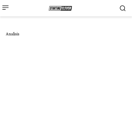
Analisis