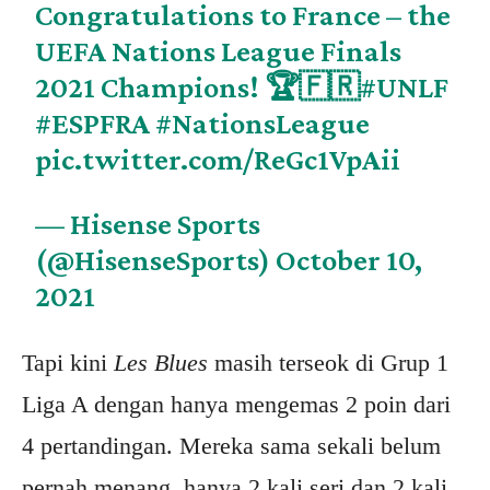
Congratulations to France – the
UEFA Nations League Finals
2021 Champions! 🏆🇫🇷
#UNLF
#ESPFRA
#NationsLeague
pic.twitter.com/ReGc1VpAii
— Hisense Sports
(@HisenseSports)
October 10,
2021
Tapi kini
Les Blues
masih terseok di Grup 1
Liga A dengan hanya mengemas 2 poin dari
4 pertandingan. Mereka sama sekali belum
pernah menang, hanya 2 kali seri dan 2 kali