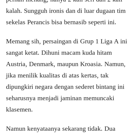
kalah. Sungguh ironis dan di luar dugaan tim
sekelas Perancis bisa bernasib seperti ini.
Memang sih, persaingan di Grup 1 Liga A ini
sangat ketat. Dihuni macam kuda hitam
Austria, Denmark, maupun Kroasia. Namun,
jika menilik kualitas di atas kertas, tak
dipungkiri negara dengan sederet bintang ini
seharusnya menjadi jaminan memuncaki
klasemen.
Namun kenyataanya sekarang tidak. Dua