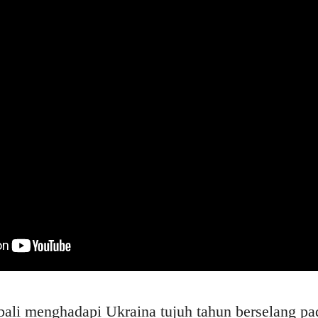
ali menghadapi Ukraina tujuh tahun berselang pada