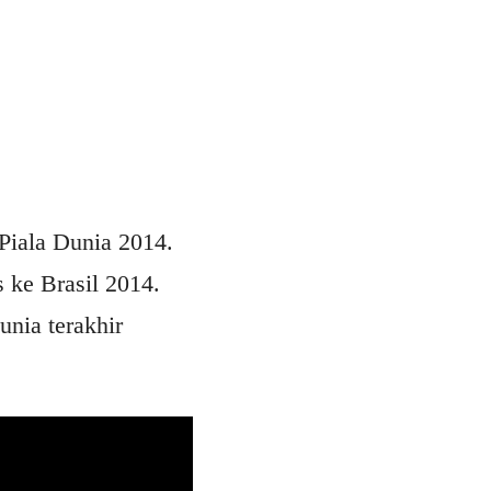
iala Dunia 2014.
 ke Brasil 2014.
nia terakhir