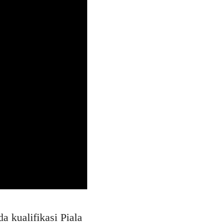
 kualifikasi Piala