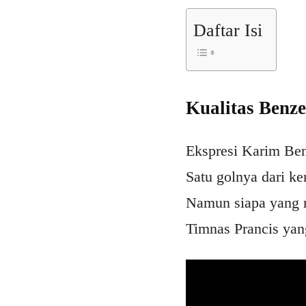
Daftar Isi
Kualitas Benz
Ekspresi Karim Be
Satu golnya dari k
Namun siapa yang m
Timnas Prancis ya