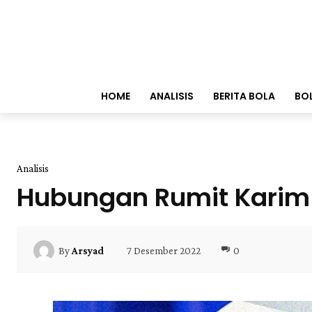
HOME
ANALISIS
BERITA BOLA
BO
Analisis
Hubungan Rumit Karim
7 Desember 2022
0
By
Arsyad