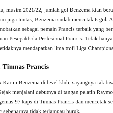
tu, musim 2021/22, jumlah gol Benzema kian ber
um juga tuntas, Benzema sudah mencetak 6 gol. At
obatkan sebagai pemain Prancis terbaik yang berm
tuan Pesepakbola Profesional Prancis. Tidak hanya 
tidaknya mendapatkan lima trofi Liga Champions
i Timnas Prancis
k Karim Benzema di level klub, sayangnya tak bisa
. Sejak menjalani debutnya di tangan pelatih Ray
mas 97 kaps di Timnas Prancis dan mencetak set
g sebenarnya tidak terlampau buruk.