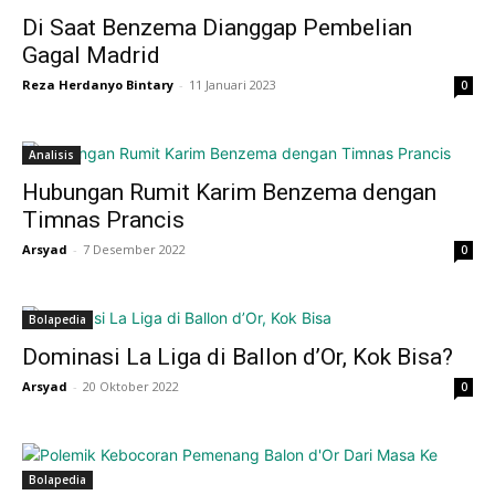
Di Saat Benzema Dianggap Pembelian
Gagal Madrid
Reza Herdanyo Bintary
-
11 Januari 2023
0
Analisis
Hubungan Rumit Karim Benzema dengan
Timnas Prancis
Arsyad
-
7 Desember 2022
0
Bolapedia
Dominasi La Liga di Ballon d’Or, Kok Bisa?
Arsyad
-
20 Oktober 2022
0
Bolapedia