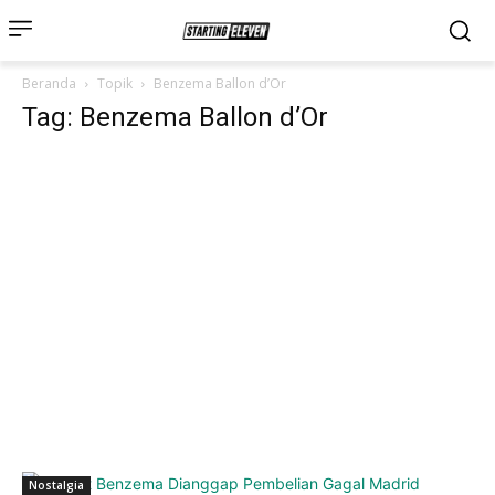
Beranda
Topik
Benzema Ballon d’Or
Tag: Benzema Ballon d’Or
Nostalgia