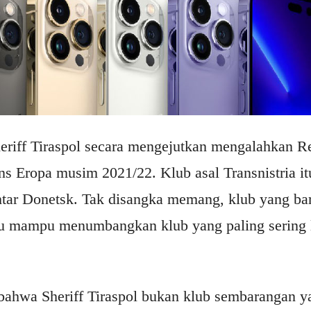
eriff Tiraspol secara mengejutkan mengalahkan Re
s Eropa musim 2021/22. Klub asal Transnistria i
ar Donetsk. Tak disangka memang, klub yang bar
tu mampu menumbangkan klub yang paling sering 
bahwa Sheriff Tiraspol bukan klub sembarangan y