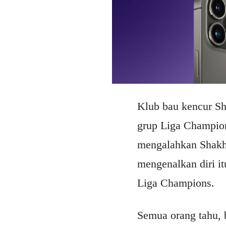
Klub bau kencur Sh
grup Liga Champion
mengalahkan Shakht
mengenalkan diri i
Liga Champions.
Semua orang tahu, 