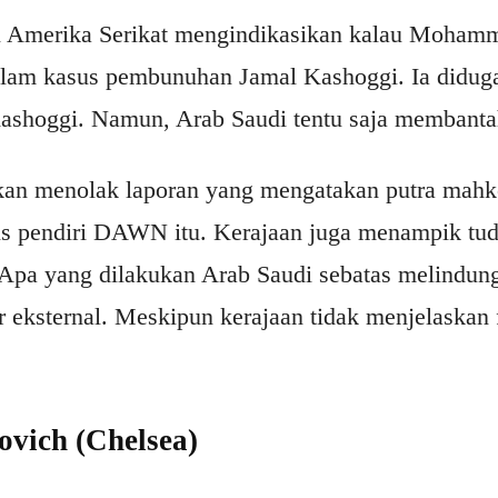
ri Amerika Serikat mengindikasikan kalau Moham
alam kasus pembunuhan Jamal Kashoggi. Ia didug
hoggi. Namun, Arab Saudi tentu saja membantah 
kan menolak laporan yang mengatakan putra mahkot
s pendiri DAWN itu. Kerajaan juga menampik tu
 Apa yang dilakukan Arab Saudi sebatas melindungi
r eksternal. Meskipun kerajaan tidak menjelaskan 
vich (Chelsea)