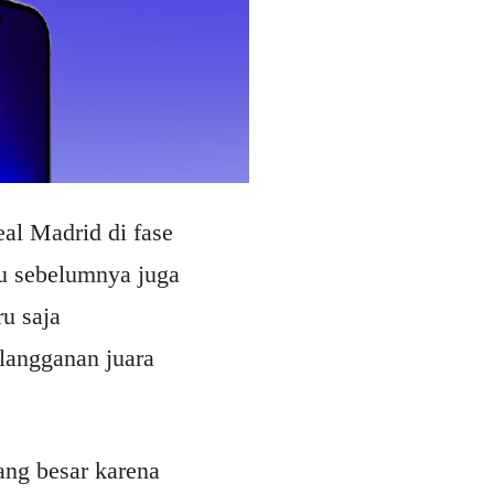
al Madrid di fase
tu sebelumnya juga
u saja
langganan juara
ang besar karena