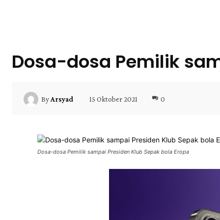
Dosa-dosa Pemilik sam
15 Oktober 2021
0
By
Arsyad
Dosa-dosa Pemilik sampai Presiden Klub Sepak bola Eropa