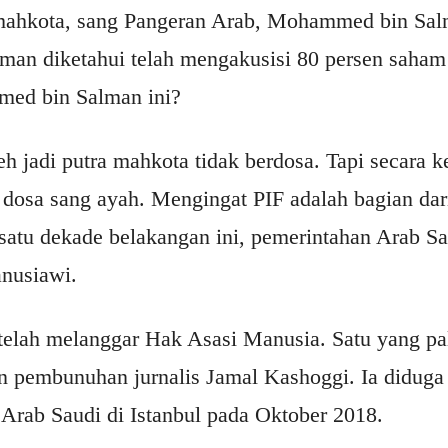
 mahkota, sang Pangeran Arab, Mohammed bin Sal
an diketahui telah mengakusisi 80 persen saha
med bin Salman ini?
eh jadi putra mahkota tidak berdosa. Tapi secara ke
 dosa sang ayah. Mengingat PIF adalah bagian dar
satu dekade belakangan ini, pemerintahan Arab Sa
anusiawi.
telah melanggar Hak Asasi Manusia. Satu yang pal
n pembunuhan jurnalis Jamal Kashoggi. Ia diduga
Arab Saudi di Istanbul pada Oktober 2018.