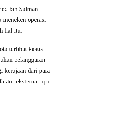
med bin Salman
a meneken operasi
hal itu.
a terlibat kasus
duhan pelanggaran
 kerajaan dari para
faktor eksternal apa