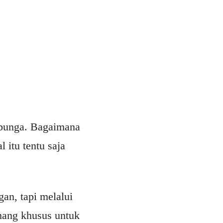
-bunga. Bagaimana
 itu tentu saja
an, tapi melalui
mang khusus untuk