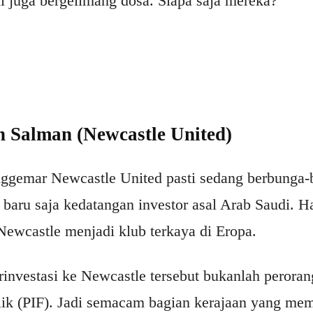
adi juga bergelimang dosa. Siapa saja mereka?
Salman (Newcastle United)
enggemar Newcastle United pasti sedang berbunga
baru saja kedatangan investor asal Arab Saudi. Hal
ewcastle menjadi klub terkaya di Eropa.
investasi ke Newcastle tersebut bukanlah perorang
lik (PIF). Jadi semacam bagian kerajaan yang me