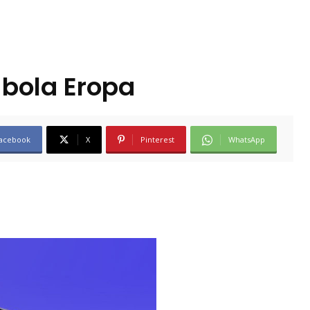
 bola Eropa
acebook
X
Pinterest
WhatsApp