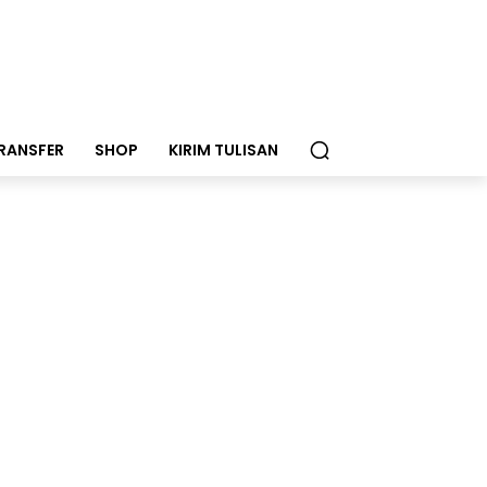
RANSFER
SHOP
KIRIM TULISAN