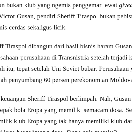
un bukan klub yang ngemis penggemar lewat
give
ictor Gusan, pendiri Sheriff Tiraspol bukan pebis
is cerdas sekaligus licik.
ff Tiraspol dibangun dari hasil bisnis haram Gusan.
ahaan-perusahaan di Transnistria setelah terjadi
h itu, tepat setelah Uni Soviet bubar. Perusahaan
alah penyumbang 60 persen perekonomian Moldov
u keuangan Sheriff Tiraspol berlimpah. Nah, Gusa
 sepak bola Eropa yang memiliki semacam dosa. S
emilik klub Eropa yang tak hanya memiliki klub da