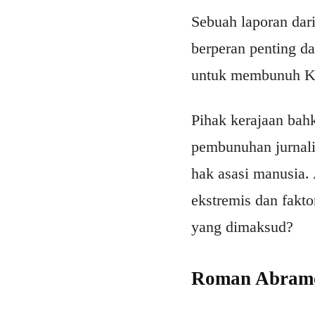
Sebuah laporan da
berperan penting d
untuk membunuh Kas
Pihak kerajaan bah
pembunuhan jurnali
hak asasi manusia.
ekstremis dan fakto
yang dimaksud?
Roman Abramo