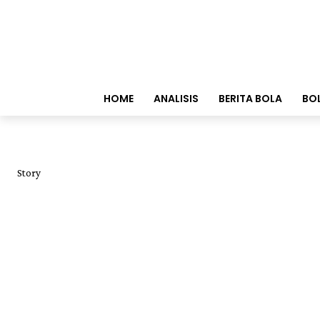
HOME
ANALISIS
BERITA BOLA
BO
Story