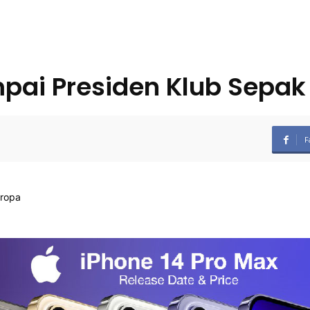
pai Presiden Klub Sepak
F