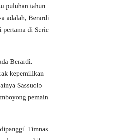
tu puluhan tahun
a adalah, Berardi
 pertama di Serie
da Berardi.
rak kepemilikan
dainya Sassuolo
 memboyong pemain
 dipanggil Timnas