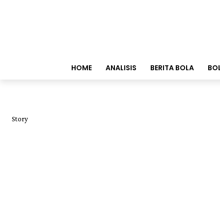
HOME
ANALISIS
BERITA BOLA
BO
Story