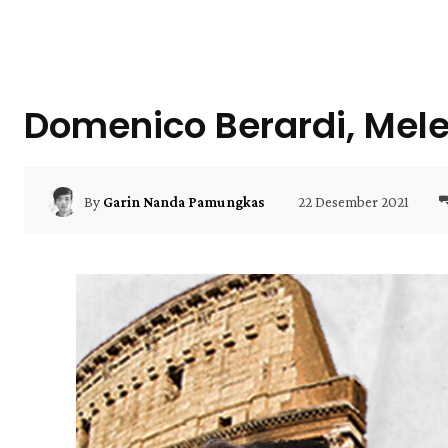
Domenico Berardi, Mele
22 Desember 2021
By
Garin Nanda Pamungkas