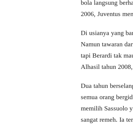
bola langsung berha
2006, Juventus men
Di usianya yang bar
Namun tawaran dari 
tapi Berardi tak m
Alhasil tahun 2008
Dua tahun berselan
semua orang bergid
memilih Sassuolo y
sangat remeh. Ia te