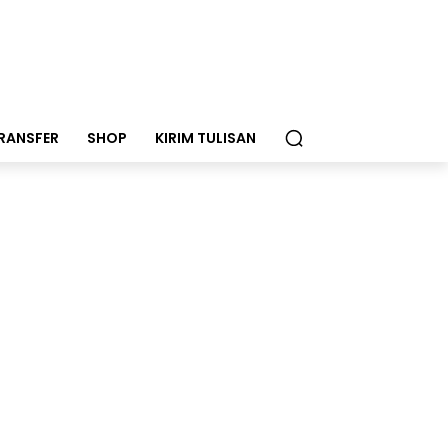
RANSFER
SHOP
KIRIM TULISAN