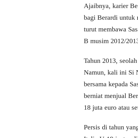
Ajaibnya, karier B
bagi Berardi untuk
turut membawa Sassu
B musim 2012/201
Tahun 2013, seolah
Namun, kali ini Si
bersama kepada Sas
berniat menjual Be
18 juta euro atau se
Persis di tahun ya