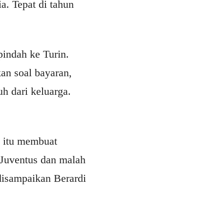
a. Tepat di tahun
pindah ke Turin.
kan soal bayaran,
h dari keluarga.
n itu membuat
Juventus dan malah
disampaikan Berardi