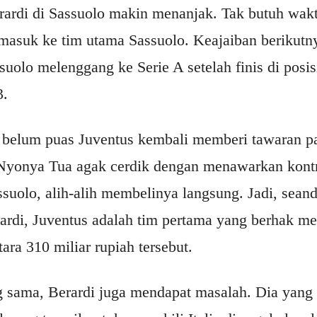
erardi di Sassuolo makin menanjak. Tak butuh wak
 masuk ke tim utama Sassuolo. Keajaiban berikutny
olo melenggang ke Serie A setelah finis di posisi
3.
 belum puas Juventus kembali memberi tawaran pa
 Nyonya Tua agak cerdik dengan menawarkan kont
suolo, alih-alih membelinya langsung. Jadi, sean
rardi, Juventus adalah tim pertama yang berhak
tara 310 miliar rupiah tersebut.
ng sama, Berardi juga mendapat masalah. Dia yang