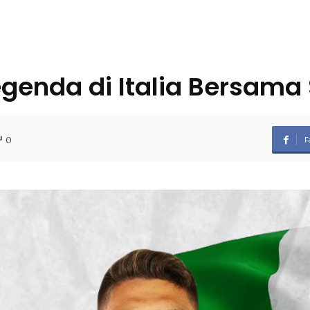
genda di Italia Bersama
0
F