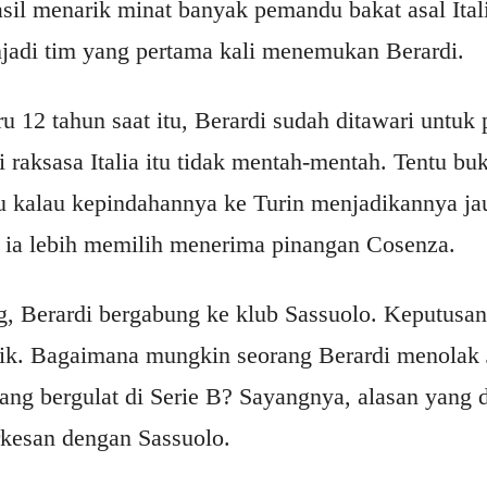
sil menarik minat banyak pemandu bakat asal Itali
jadi tim yang pertama kali menemukan Berardi.
u 12 tahun saat itu, Berardi sudah ditawari untuk 
raksasa Italia itu tidak mentah-mentah. Tentu bu
au kalau kepindahannya ke Turin menjadikannya jau
, ia lebih memilih menerima pinangan Cosenza.
g, Berardi bergabung ke klub Sassuolo. Keputusa
ik. Bagaimana mungkin seorang Berardi menolak 
ang bergulat di Serie B? Sayangnya, alasan yang 
rkesan dengan Sassuolo.