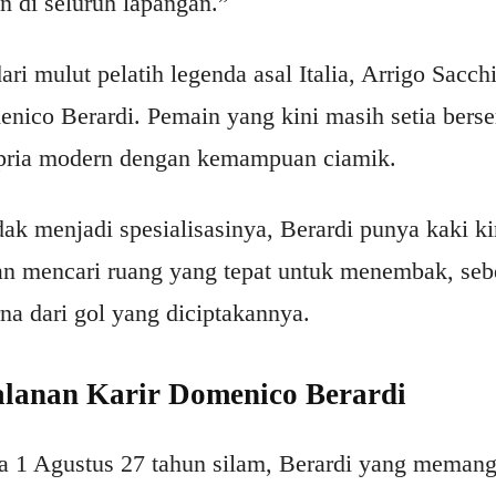
n di seluruh lapangan.”
ari mulut pelatih legenda asal Italia, Arrigo Sacch
ico Berardi. Pemain yang kini masih setia berse
 pria modern dengan kemampuan ciamik.
ak menjadi spesialisasinya, Berardi punya kaki ki
n mencari ruang yang tepat untuk menembak, sebe
a dari gol yang diciptakannya.
jalanan Karir Domenico Berardi
ada 1 Agustus 27 tahun silam, Berardi yang meman