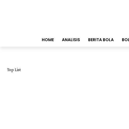
HOME
ANALISIS
BERITA BOLA
BO
Top List