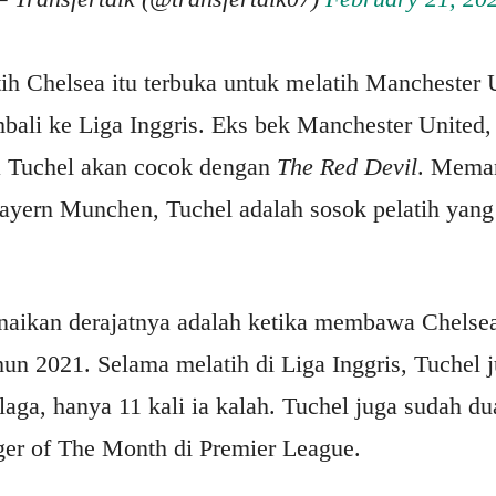
ih Chelsea itu terbuka untuk melatih Manchester 
mbali ke Liga Inggris. Eks bek Manchester United,
 Tuchel akan cocok dengan
The Red Devil
. Meman
yern Munchen, Tuchel adalah sosok pelatih yan
naikan derajatnya adalah ketika membawa Chelse
un 2021. Selama melatih di Liga Inggris, Tuchel 
laga, hanya 11 kali ia kalah. Tuchel juga sudah d
er of The Month di Premier League.