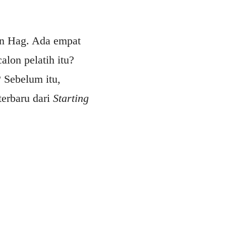
en Hag. Ada empat
alon pelatih itu?
 Sebelum itu,
terbaru dari
Starting