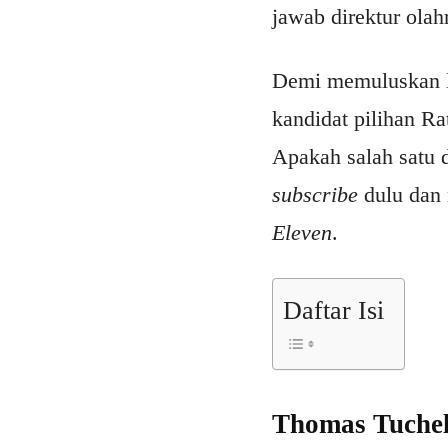
jawab direktur olah
Demi memuluskan la
kandidat pilihan Ra
Apakah salah satu 
subscribe
dulu dan
Eleven
.
Daftar Isi
Thomas Tuche