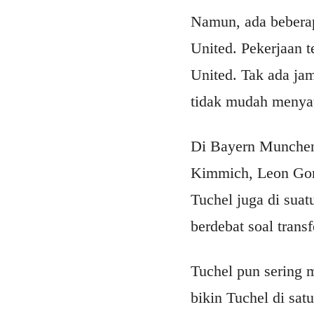
Namun, ada beberap
United. Pekerjaan 
United. Tak ada jam
tidak mudah menya
Di Bayern Munchen 
Kimmich, Leon Gore
Tuchel juga di suat
berdebat soal tran
Tuchel pun sering 
bikin Tuchel di sat