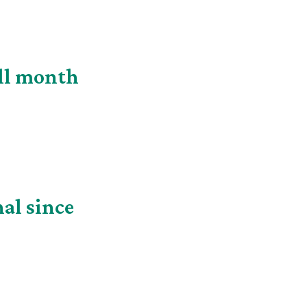
ull month
nal since