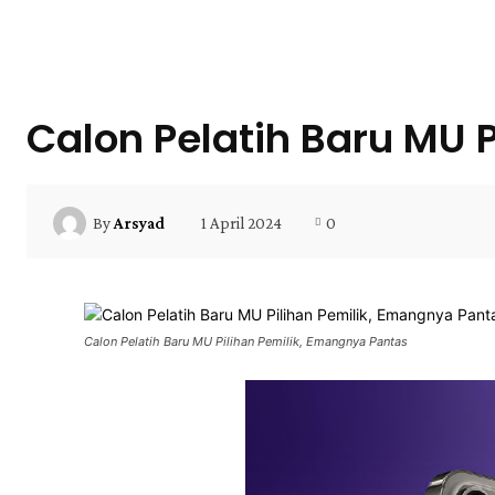
Calon Pelatih Baru MU 
1 April 2024
0
By
Arsyad
Calon Pelatih Baru MU Pilihan Pemilik, Emangnya Pantas