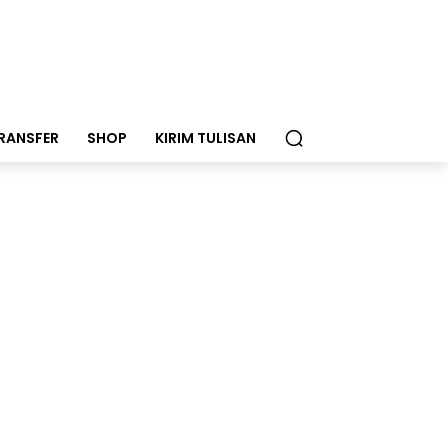
RANSFER
SHOP
KIRIM TULISAN