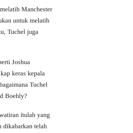
 melatih Manchester
ukan untuk melatih
tu, Tuchel juga
erti Joshua
kap keras kepala
at bagaimana Tuchel
dd Boehly?
watiran itulah yang
n dikabarkan telah