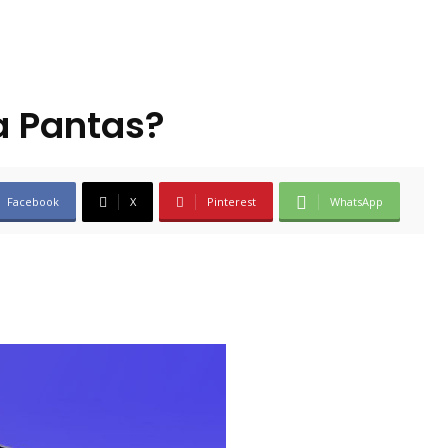
a Pantas?
Facebook
X
Pinterest
WhatsApp