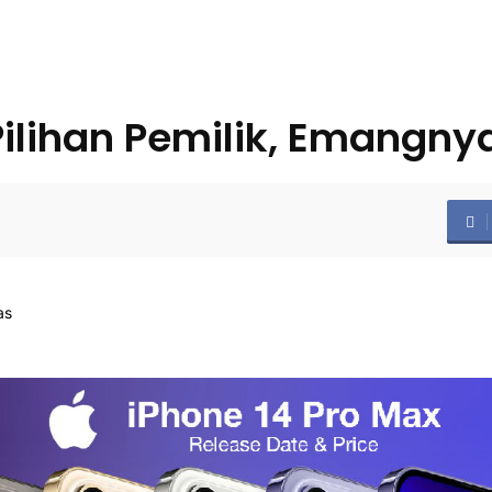
Pilihan Pemilik, Emangny