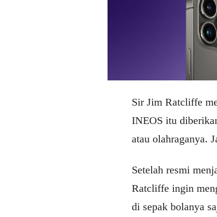
Sir Jim Ratcliffe 
INEOS itu diberika
atau olahraganya. J
Setelah resmi menja
Ratcliffe ingin me
di sepak bolanya saj