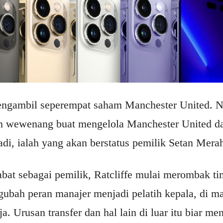
mengambil seperempat saham Manchester United. 
n wewenang buat mengelola Manchester United dar
adi, ialah yang akan berstatus pemilik Setan Mera
bat sebagai pemilik, Ratcliffe mulai merombak ti
ngubah peran manajer menjadi pelatih kepala, di 
a. Urusan transfer dan hal lain di luar itu biar me