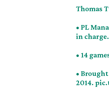
Thomas T
• PL Mana
in charge.
• 14 game
• Brought 
2014.
pic