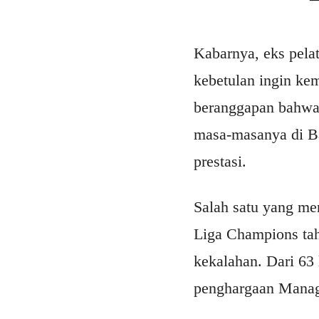
Kabarnya, eks pelat
kebetulan ingin ke
beranggapan bahwa
masa-masanya di Ba
prestasi.
Salah satu yang me
Liga Champions tah
kekalahan. Dari 63 
penghargaan Manag