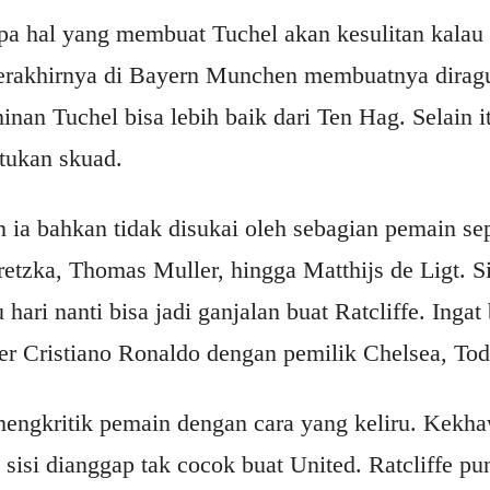
a hal yang membuat Tuchel akan kesulitan kalau
terakhirnya di Bayern Munchen membuatnya dirag
inan Tuchel bisa lebih baik dari Ten Hag. Selain i
tukan skuad.
ia bahkan tidak disukai oleh sebagian pemain sep
tzka, Thomas Muller, hingga Matthijs de Ligt. Si
u hari nanti bisa jadi ganjalan buat Ratcliffe. Ing
sfer Cristiano Ronaldo dengan pemilik Chelsea, To
mengkritik pemain dengan cara yang keliru. Kekha
u sisi dianggap tak cocok buat United. Ratcliffe pu