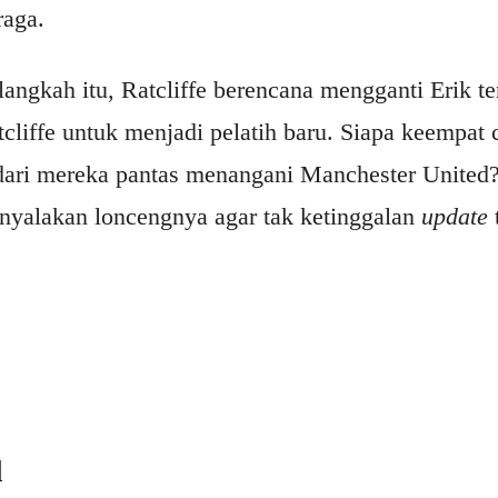
raga.
ngkah itu, Ratcliffe berencana mengganti Erik t
tcliffe untuk menjadi pelatih baru. Siapa keempat c
dari mereka pantas menangani Manchester United?
 nyalakan loncengnya agar tak ketinggalan
update
l