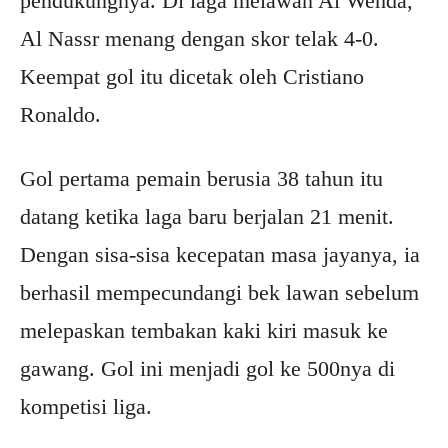
pendukungnya. Di laga melawan Al Wehda,
Al Nassr menang dengan skor telak 4-0.
Keempat gol itu dicetak oleh Cristiano
Ronaldo.
Gol pertama pemain berusia 38 tahun itu
datang ketika laga baru berjalan 21 menit.
Dengan sisa-sisa kecepatan masa jayanya, ia
berhasil mempecundangi bek lawan sebelum
melepaskan tembakan kaki kiri masuk ke
gawang. Gol ini menjadi gol ke 500nya di
kompetisi liga.