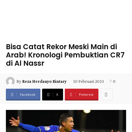
Bisa Catat Rekor Meski Main di
Arab! Kronologi Pembuktian CR7
di Al Nassr
10 Februari 2023
0
By
Reza Herdanyo Bintary
Facebook
X
Pinterest