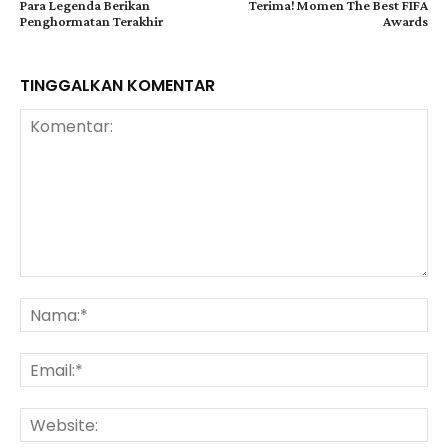
Para Legenda Berikan
Terima! Momen The Best FIFA
Penghormatan Terakhir
Awards
TINGGALKAN KOMENTAR
Komentar:
Na
Ema
Web