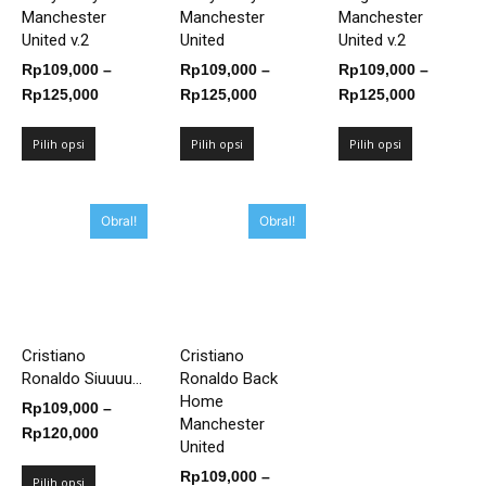
Manchester
Manchester
Manchester
United v.2
United
United v.2
Rp
109,000
–
Rp
109,000
–
Rp
109,000
–
Rentang
Rentang
Rentang
Rp
125,000
Rp
125,000
Rp
125,000
harga:
harga:
harga:
Rp109,000
Rp109,000
Rp109,00
Pilih opsi
Pilih opsi
Pilih opsi
hingga
hingga
hingga
Rp125,000
Rp125,000
Rp125,00
Obral!
Obral!
Cristiano
Cristiano
Ronaldo Siuuuu...
Ronaldo Back
Home
Rp
109,000
–
Manchester
Rentang
Rp
120,000
United
harga:
Rp
109,000
–
Rp109,000
Pilih opsi