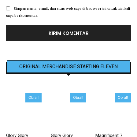
Simpan nama, email, dan situs web saya di browser ini untuk lain kali
saya berkomentar.
ORIGINAL MERCHANDISE STARTING ELEVEN
Obral!
Obral!
Obral!
Glory Glory
Glory Glory
Magnificent 7