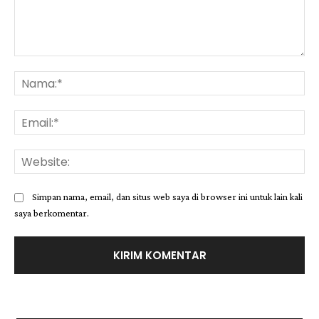
Komentar:
Na
Ema
Web
Simpan nama, email, dan situs web saya di browser ini untuk lain kali
saya berkomentar.