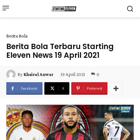
Berita Bola
Berita Bola Terbaru Starting
Eleven News 19 April 2021
19 April 2021
0
By
Khairul Anwar
Facebook
X
Pinterest