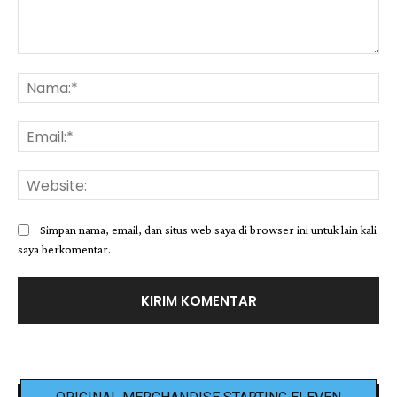
Komentar:
Na
Ema
Web
Simpan nama, email, dan situs web saya di browser ini untuk lain kali
saya berkomentar.