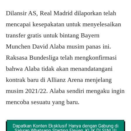
Dilansir AS, Real Madrid dilaporkan telah
mencapai kesepakatan untuk menyelesaikan
transfer gratis untuk bintang Bayern
Munchen David Alaba musim panas ini.
Raksasa Bundesliga telah mengkonfirmasi
bahwa Alaba tidak akan menandatangani
kontrak baru di Allianz Arena menjelang
musim 2021/22. Alaba sendiri mengaku ingin
mencoba sesuatu yang baru.
Dapatkan Konten Eksklusif Hanya dengan Gabung di
Saluran Whatsapp Starting Eleven. KLIK DI SINI !!!