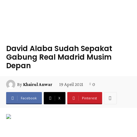
David Alaba Sudah Sepakat
Gabung Real Madrid Musim
Depan
19 April 2021
0
By
Khairul Anwar
Facebook
X
Pinterest