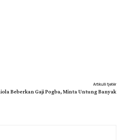
Artikulli tjetër
iola Beberkan Gaji Pogba, Minta Untung Banyak