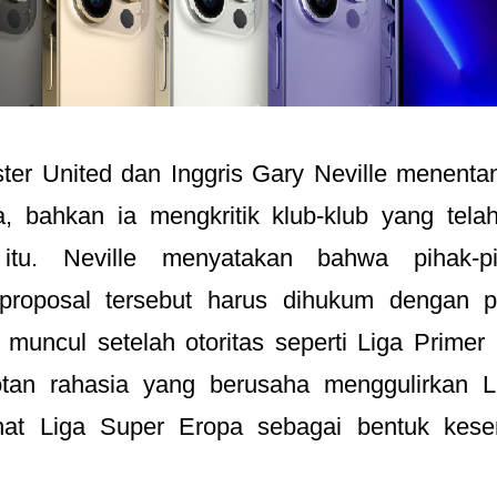
er United dan Inggris Gary Neville menentan
, bahkan ia mengkritik klub-klub yang tela
 itu. Neville menyatakan bahwa pihak-p
proposal tersebut harus dihukum dengan p
u muncul setelah otoritas seperti Liga Prime
tan rahasia yang berusaha menggulirkan L
hat Liga Super Eropa sebagai bentuk kese
.