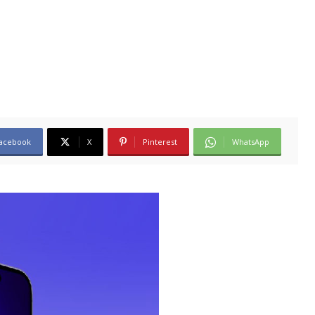
acebook
X
Pinterest
WhatsApp