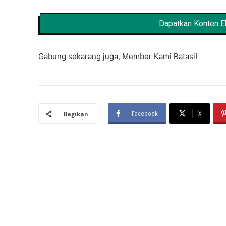
Dapatkan Konten Ek
Gabung sekarang juga, Member Kami Batasi!
Facebook
X
Bagikan