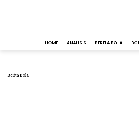
HOME
ANALISIS
BERITA BOLA
BO
Berita Bola