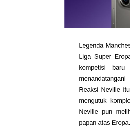
Legenda Manchest
Liga Super Eropa
kompetisi baru
menandatangani 
Reaksi Neville it
mengutuk komplo
Neville pun meli
papan atas Eropa