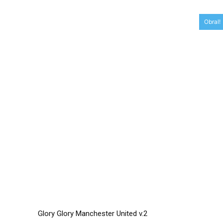
Obral!
Glory Glory Manchester United v.2