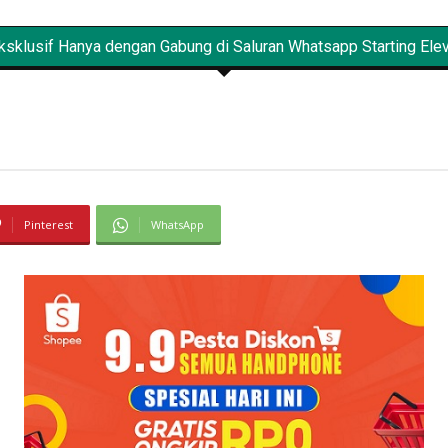
sklusif Hanya dengan Gabung di Saluran Whatsapp Starting Eleve
Pinterest
WhatsApp