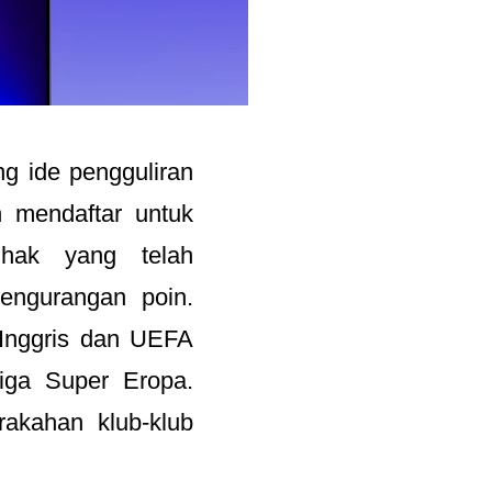
g ide pengguliran
h mendaftar untuk
ihak yang telah
engurangan poin.
r Inggris dan UEFA
iga Super Eropa.
rakahan klub-klub