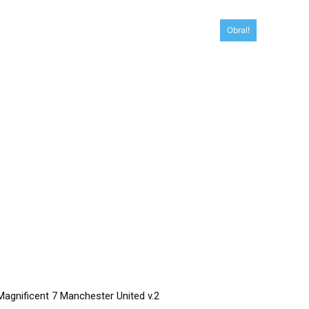
Obral!
Magnificent 7 Manchester United v.2