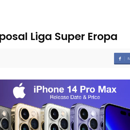
posal Liga Super Eropa
F