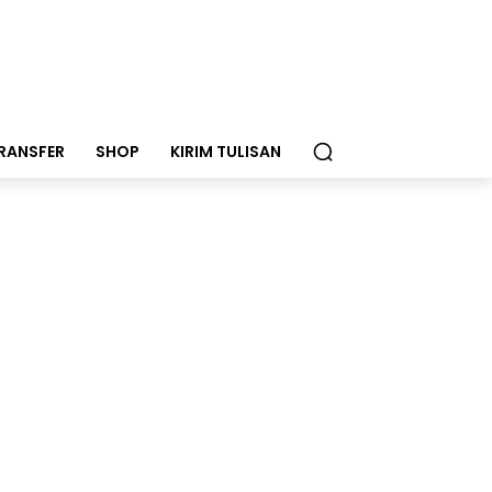
RANSFER
SHOP
KIRIM TULISAN