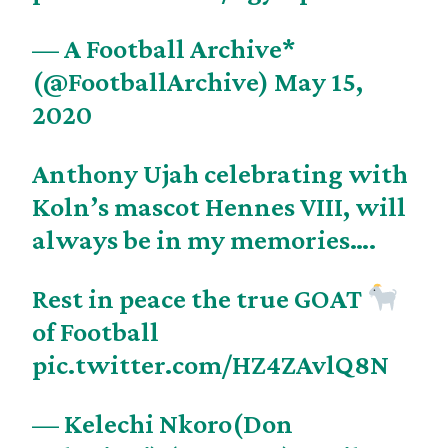
— A Football Archive*
(@FootballArchive)
May 15,
2020
Anthony Ujah celebrating with
Koln’s mascot Hennes VIII, will
always be in my memories….
Rest in peace the true GOAT
of Football
pic.twitter.com/HZ4ZAvlQ8N
— Kelechi Nkoro(Don