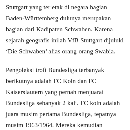
Stuttgart yang terletak di negara bagian
Baden-Württemberg dulunya merupakan
bagian dari Kadipaten Schwaben. Karena
sejarah geografis inilah VfB Stuttgart dijuluki
‘Die Schwaben’ alias orang-orang Swabia.
Pengoleksi trofi Bundesliga terbanyak
berikutnya adalah FC Koln dan FC
Kaiserslautern yang pernah menjuarai
Bundesliga sebanyak 2 kali. FC koln adalah
juara musim pertama Bundesliga, tepatnya
musim 1963/1964. Mereka kemudian