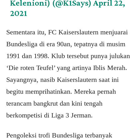
Kelenioni) (@K1Says)
April 22,
2021
Sementara itu, FC Kaiserslautern menjuarai
Bundesliga di era 90an, tepatnya di musim
1991 dan 1998. Klub tersebut punya julukan
‘Die roten Teufel’ yang artinya Iblis Merah.
Sayangnya, nasib Kaiserslautern saat ini
begitu memprihatinkan. Mereka pernah
terancam bangkrut dan kini tengah
berkompetisi di Liga 3 Jerman.
Pengoleksi trofi Bundesliga terbanyak