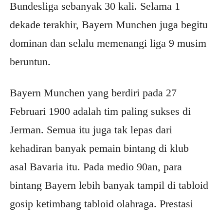
Bundesliga sebanyak 30 kali. Selama 1
dekade terakhir, Bayern Munchen juga begitu
dominan dan selalu memenangi liga 9 musim
beruntun.
Bayern Munchen yang berdiri pada 27
Februari 1900 adalah tim paling sukses di
Jerman. Semua itu juga tak lepas dari
kehadiran banyak pemain bintang di klub
asal Bavaria itu. Pada medio 90an, para
bintang Bayern lebih banyak tampil di tabloid
gosip ketimbang tabloid olahraga. Prestasi