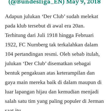
(@Bundesliga_EN)
May 9, 2018
Adapun julukan ‘Der Club’ sudah melekat
pada klub tersebut di awal era 20an.
Terhitung dari Juli 1918 hingga Februari
1922, FC Nurnberg tak terkalahkan dalam
104 pertandingan resmi. Oleh sebab itulah,
julukan ‘Der Club’ disematkan sebagai
bentuk pengakuan atas keterampilan dan
gaya main mereka baik di dalam maupun di
luar lapangan hijau dan kemudian menjadi
salah satu tim yang paling populer di Jerman
saat itu.