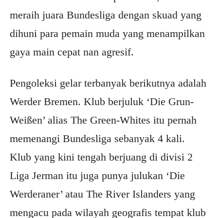
meraih juara Bundesliga dengan skuad yang
dihuni para pemain muda yang menampilkan
gaya main cepat nan agresif.
Pengoleksi gelar terbanyak berikutnya adalah
Werder Bremen. Klub berjuluk ‘Die Grun-
Weißen’ alias The Green-Whites itu pernah
memenangi Bundesliga sebanyak 4 kali.
Klub yang kini tengah berjuang di divisi 2
Liga Jerman itu juga punya julukan ‘Die
Werderaner’ atau The River Islanders yang
mengacu pada wilayah geografis tempat klub