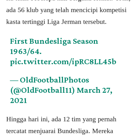
ada 56 klub yang telah mencicipi kompetisi
kasta tertinggi Liga Jerman tersebut.
First Bundesliga Season
1963/64.
pic.twitter.com/ipRC8LL45b
— OldFootballPhotos
(@OldFootball11)
March 27,
2021
Hingga hari ini, ada 12 tim yang pernah
tercatat menjuarai Bundesliga. Mereka