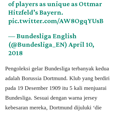
of players as unique as Ottmar
Hitzfeld’s Bayern.
pic.twitter.com/AW8OgqYUsB
— Bundesliga English
(@Bundesliga_EN)
April 10,
2018
Pengoleksi gelar Bundesliga terbanyak kedua
adalah Borussia Dortmund. Klub yang berdiri
pada 19 Desember 1909 itu 5 kali menjuarai
Bundesliga. Sesuai dengan warna jersey
kebesaran mereka, Dortmund dijuluki ‘die