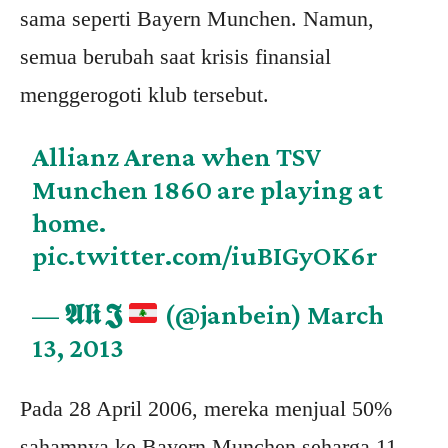
sama seperti Bayern Munchen. Namun,
semua berubah saat krisis finansial
menggerogoti klub tersebut.
Allianz Arena when TSV
Munchen 1860 are playing at
home.
pic.twitter.com/iuBIGyOK6r
— 𝕬𝖑𝖎 𝕵
(@janbein)
March
13, 2013
Pada 28 April 2006, mereka menjual 50%
sahamnya ke Bayern Munchen seharga 11