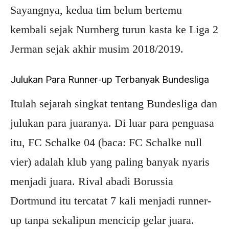
Sayangnya, kedua tim belum bertemu
kembali sejak Nurnberg turun kasta ke Liga 2
Jerman sejak akhir musim 2018/2019.
Julukan Para Runner-up Terbanyak Bundesliga
Itulah sejarah singkat tentang Bundesliga dan
julukan para juaranya. Di luar para penguasa
itu, FC Schalke 04 (baca: FC Schalke null
vier) adalah klub yang paling banyak nyaris
menjadi juara. Rival abadi Borussia
Dortmund itu tercatat 7 kali menjadi runner-
up tanpa sekalipun mencicip gelar juara.