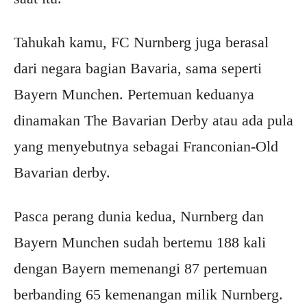
Tahukah kamu, FC Nurnberg juga berasal
dari negara bagian Bavaria, sama seperti
Bayern Munchen. Pertemuan keduanya
dinamakan The Bavarian Derby atau ada pula
yang menyebutnya sebagai Franconian-Old
Bavarian derby.
Pasca perang dunia kedua, Nurnberg dan
Bayern Munchen sudah bertemu 188 kali
dengan Bayern memenangi 87 pertemuan
berbanding 65 kemenangan milik Nurnberg.