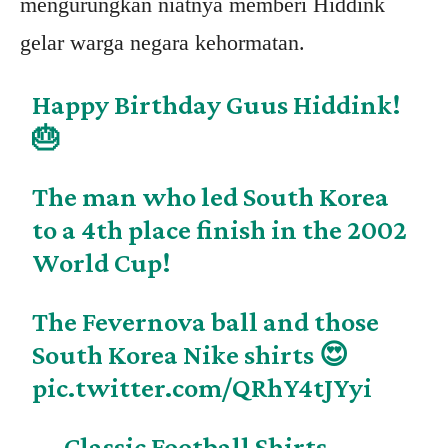
mengurungkan niatnya memberi Hiddink
gelar warga negara kehormatan.
Happy Birthday Guus Hiddink!
🎂
The man who led South Korea
to a 4th place finish in the 2002
World Cup!
The Fevernova ball and those
South Korea Nike shirts 😍
pic.twitter.com/QRhY4tJYyi
— Classic Football Shirts