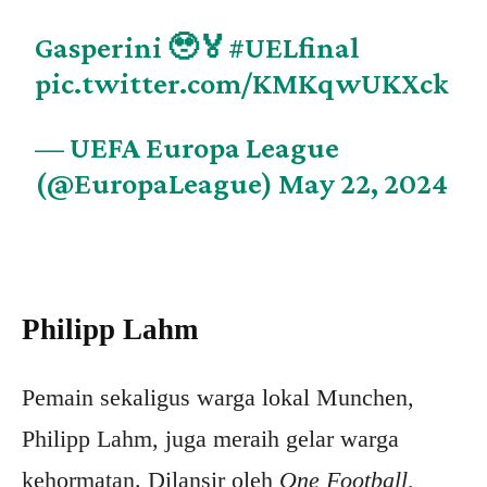
Gasperini 🥹🏅
#UELfinal
pic.twitter.com/KMKqwUKXck
— UEFA Europa League
(@EuropaLeague)
May 22, 2024
Philipp Lahm
Pemain sekaligus warga lokal Munchen,
Philipp Lahm, juga meraih gelar warga
kehormatan. Dilansir oleh
One Football
,