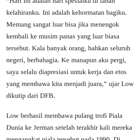
“Hari ini adalah hari spesialku di tanah
kelahiranku. Ini adalah kehormatan bagiku.
Memang sangat luar bisa jika menengok
kembali ke musim panas yang luar biasa
tersebut. Kala banyak orang, bahkan seluruh
negeri, berbahagia. Ke manapun aku pergi,
saya selalu diapresiasi untuk kerja dan etos
yang membawa kita menjadi juara,” ujar Low
dikutip dari DFB.
Low berhasil membawa pulang trofi Piala
Dunia ke Jerman setelah terakhir kali mereka
mengangkat piala tersebut pada 1990. Di