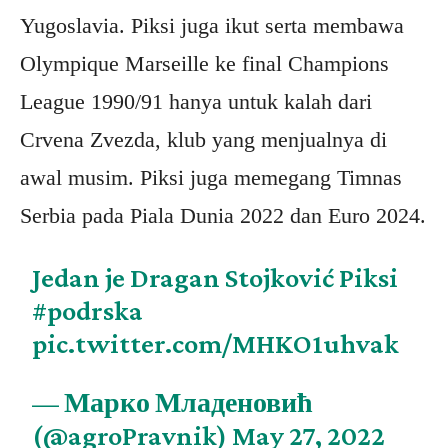
Yugoslavia. Piksi juga ikut serta membawa
Olympique Marseille ke final Champions
League 1990/91 hanya untuk kalah dari
Crvena Zvezda, klub yang menjualnya di
awal musim. Piksi juga memegang Timnas
Serbia pada Piala Dunia 2022 dan Euro 2024.
Jedan je Dragan Stojković Piksi
#podrska
pic.twitter.com/MHKO1uhvak
— Марко Младеновић
(@agroPravnik)
May 27, 2022