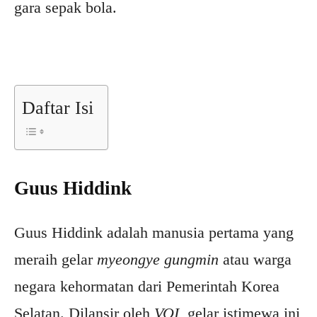
gara sepak bola.
Daftar Isi
Guus Hiddink
Guus Hiddink adalah manusia pertama yang
meraih gelar
myeongye gungmin
atau warga
negara kehormatan dari Pemerintah Korea
Selatan. Dilansir oleh
VOI
, gelar istimewa ini