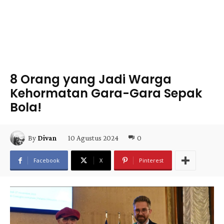
8 Orang yang Jadi Warga
Kehormatan Gara-Gara Sepak
Bola!
10 Agustus 2024
0
By
Divan
Facebook
X
Pinterest