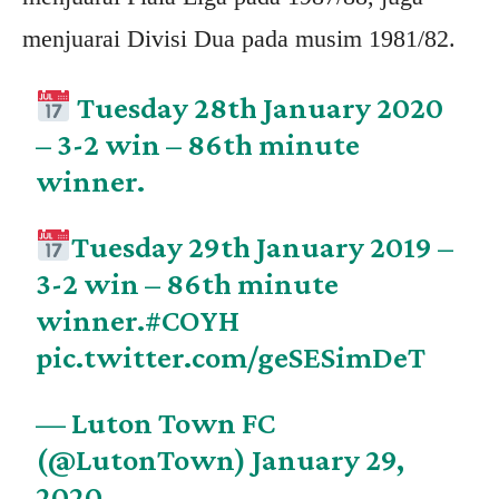
menjuarai Divisi Dua pada musim 1981/82.
Tuesday 28th January 2020
– 3-2 win – 86th minute
winner.
Tuesday 29th January 2019 –
3-2 win – 86th minute
winner.
#COYH
pic.twitter.com/geSESimDeT
— Luton Town FC
(@LutonTown)
January 29,
2020