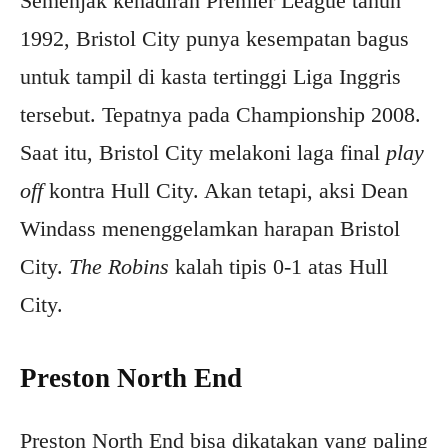
Semenjak kehadiran Premier League tahun
1992, Bristol City punya kesempatan bagus
untuk tampil di kasta tertinggi Liga Inggris
tersebut. Tepatnya pada Championship 2008.
Saat itu, Bristol City melakoni laga final
play
off
kontra Hull City. Akan tetapi, aksi Dean
Windass menenggelamkan harapan Bristol
City.
The Robins
kalah tipis 0-1 atas Hull
City.
Preston North End
Preston North End bisa dikatakan yang paling