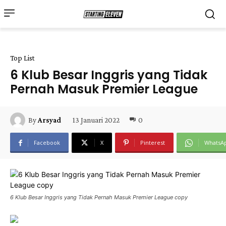
Top List
6 Klub Besar Inggris yang Tidak
Pernah Masuk Premier League
13 Januari 2022
0
By
Arsyad
Facebook
X
Pinterest
WhatsA
6 Klub Besar Inggris yang Tidak Pernah Masuk Premier League copy