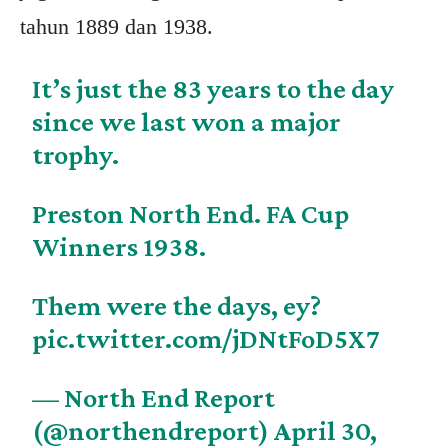
tahun 1889 dan 1938.
It’s just the 83 years to the day
since we last won a major
trophy.
Preston North End. FA Cup
Winners 1938.
Them were the days, ey?
pic.twitter.com/jDNtFoD5X7
— North End Report
(@northendreport)
April 30,