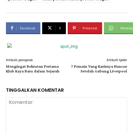
Facebook
X
Pinterest
WhatsA
Artikulli paraprak
Artikulli tjetër
Mengingat Rekrutan Pertama
7 Pemain Yang Karirnya Hancur
Klub Kaya Baru dalam Sejarah
Setelah Gabung Liverpool
TINGGALKAN KOMENTAR