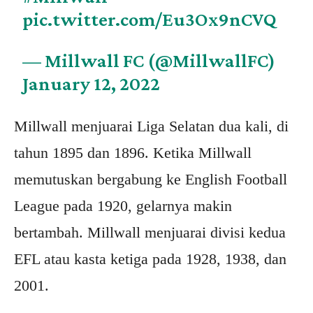
pic.twitter.com/Eu3Ox9nCVQ
— Millwall FC (@MillwallFC)
January 12, 2022
Millwall menjuarai Liga Selatan dua kali, di
tahun 1895 dan 1896. Ketika Millwall
memutuskan bergabung ke English Football
League pada 1920, gelarnya makin
bertambah. Millwall menjuarai divisi kedua
EFL atau kasta ketiga pada 1928, 1938, dan
2001.