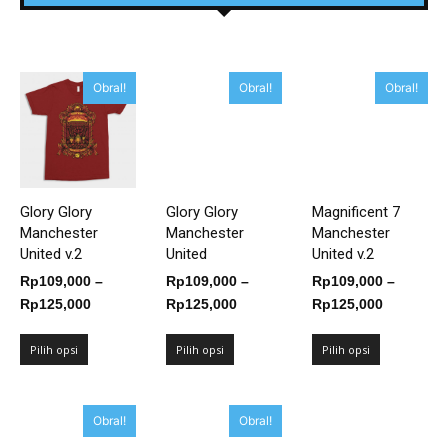
Obral!
Obral!
Obral!
Glory Glory
Glory Glory
Magnificent 7
Manchester
Manchester
Manchester
United v.2
United
United v.2
Rp
109,000
–
Rp
109,000
–
Rp
109,000
–
Rentang
Rentang
Rentang
Rp
125,000
Rp
125,000
Rp
125,000
harga:
harga:
harga:
Rp109,000
Rp109,000
Rp109,00
Pilih opsi
Pilih opsi
Pilih opsi
hingga
hingga
hingga
Rp125,000
Rp125,000
Rp125,00
Obral!
Obral!