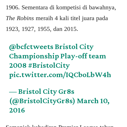
1906. Sementara di kompetisi di bawahnya,
The Robins
meraih 4 kali titel juara pada
1923, 1927, 1955, dan 2015.
@bcfctweets
Bristol City
Championship Play-off team
2008
#BristolCity
pic.twitter.com/IQCboLbW4h
— Bristol City Gr8s
(@BristolCityGr8s)
March 10,
2016