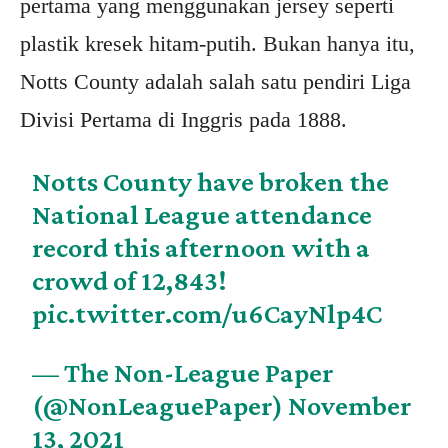
pertama yang menggunakan jersey seperti
plastik kresek hitam-putih. Bukan hanya itu,
Notts County adalah salah satu pendiri Liga
Divisi Pertama di Inggris pada 1888.
Notts County have broken the
National League attendance
record this afternoon with a
crowd of 12,843!
pic.twitter.com/u6CayNlp4C
— The Non-League Paper
(@NonLeaguePaper)
November
13, 2021