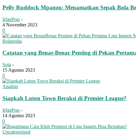
Pelly Ruddock Mpanzu: Menamatkan Sepak Bola B
IrfanPras
-
4 November 2023
0
Bolapedia
Catatan yang Benar-Benar Penting di Pekan Pertama
Sota
-
15 Agustus 2023
0
Analisis
Siapkah Luton Town Beraksi di Premier League?
IrfanPras
-
14 Agustus 2023
0
Uncategorized