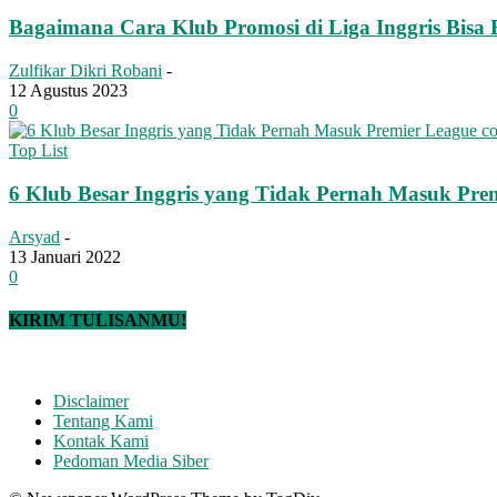
Bagaimana Cara Klub Promosi di Liga Inggris Bisa
Zulfikar Dikri Robani
-
12 Agustus 2023
0
Top List
6 Klub Besar Inggris yang Tidak Pernah Masuk Pre
Arsyad
-
13 Januari 2022
0
KIRIM TULISANMU!
Disclaimer
Tentang Kami
Kontak Kami
Pedoman Media Siber