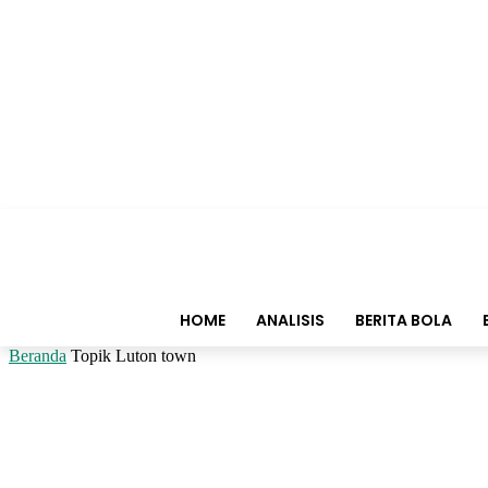
HOME
ANALISIS
BERITA BOLA
Beranda
Topik
Luton town