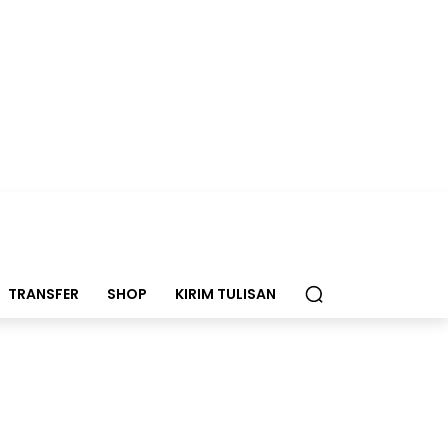
TRANSFER
SHOP
KIRIM TULISAN