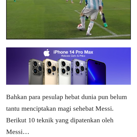
Bahkan para pesulap hebat dunia pun belum
tantu menciptakan magi sehebat Messi.
Berikut 10 teknik yang dipatenkan oleh
Messi…