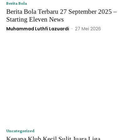
Berita Bola
Berita Bola Terbaru 27 September 2025 –
Starting Eleven News
Muhammad Luthfi Lazuardi
-
27 Mei 2026
Uncategorized
Kenapa Klub Kecil Sulit Juara Liga