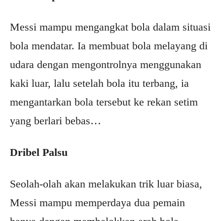
Messi mampu mengangkat bola dalam situasi
bola mendatar. Ia membuat bola melayang di
udara dengan mengontrolnya menggunakan
kaki luar, lalu setelah bola itu terbang, ia
mengantarkan bola tersebut ke rekan setim
yang berlari bebas…
Dribel Palsu
Seolah-olah akan melakukan trik luar biasa,
Messi mampu memperdaya dua pemain