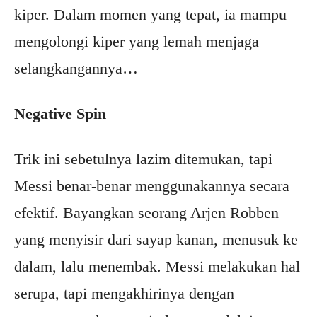
kiper. Dalam momen yang tepat, ia mampu
mengolongi kiper yang lemah menjaga
selangkangannya…
Negative Spin
Trik ini sebetulnya lazim ditemukan, tapi
Messi benar-benar menggunakannya secara
efektif. Bayangkan seorang Arjen Robben
yang menyisir dari sayap kanan, menusuk ke
dalam, lalu menembak. Messi melakukan hal
serupa, tapi mengakhirinya dengan