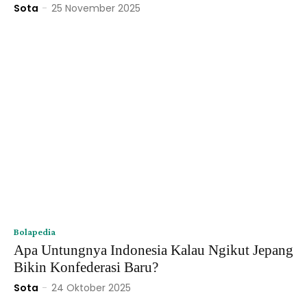
Sota
-
25 November 2025
Bolapedia
Apa Untungnya Indonesia Kalau Ngikut Jepang
Bikin Konfederasi Baru?
Sota
-
24 Oktober 2025