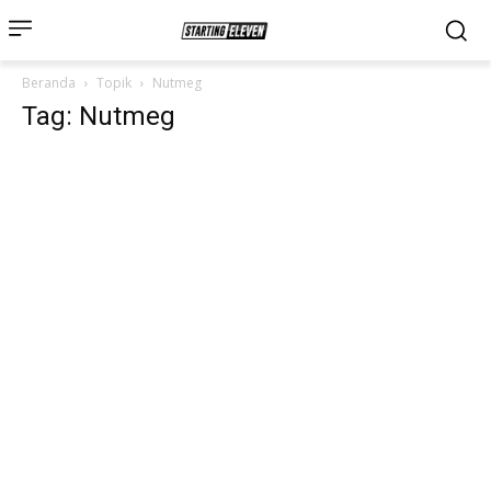
Beranda
Topik
Nutmeg
Tag: Nutmeg