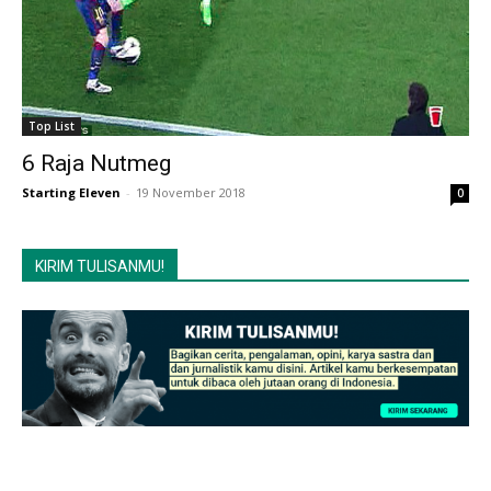
Top List
6 Raja Nutmeg
Starting Eleven
-
19 November 2018
0
KIRIM TULISANMU!