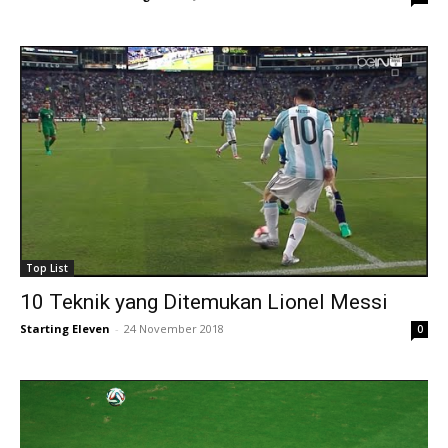
Top List
10 Teknik yang Ditemukan Lionel Messi
Starting Eleven
-
24 November 2018
0