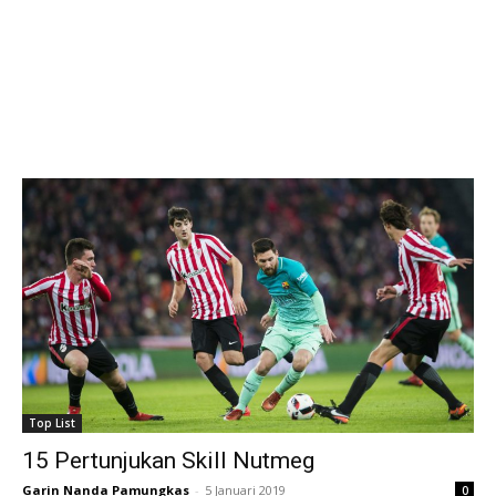
Top List
15 Pertunjukan Skill Nutmeg
Garin Nanda Pamungkas
-
5 Januari 2019
0