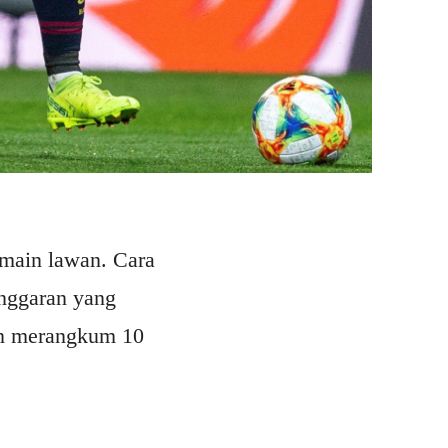
emain lawan. Cara
anggaran yang
kan merangkum 10