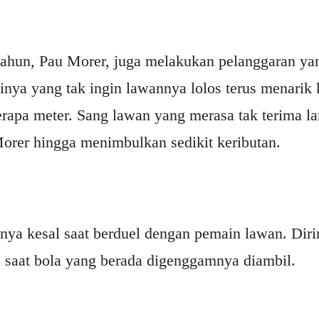
tahun, Pau Morer, juga melakukan pelanggaran yan
nya yang tak ingin lawannya lolos terus menarik 
berapa meter. Sang lawan yang merasa tak terima l
rer hingga menimbulkan sedikit keributan.
ya kesal saat berduel dengan pemain lawan. Dir
u saat bola yang berada digenggamnya diambil.