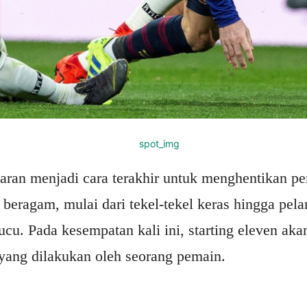
ran menjadi cara terakhir untuk menghentikan p
beragam, mulai dari tekel-tekel keras hingga pel
lucu. Pada kesempatan kali ini, starting eleven a
yang dilakukan oleh seorang pemain.