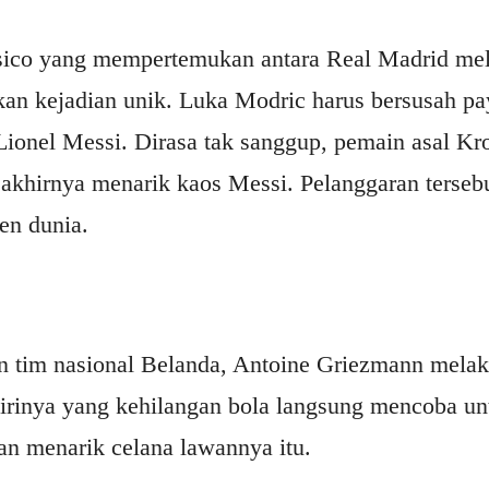
lasico yang mempertemukan antara Real Madrid m
an kejadian unik. Luka Modric harus bersusah p
Lionel Messi. Dirasa tak sanggup, pemain asal Kro
khirnya menarik kaos Messi. Pelanggaran terseb
en dunia.
 tim nasional Belanda, Antoine Griezmann mela
Dirinya yang kehilangan bola langsung mencoba u
n menarik celana lawannya itu.