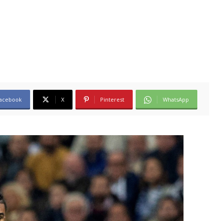
acebook
X
Pinterest
WhatsApp