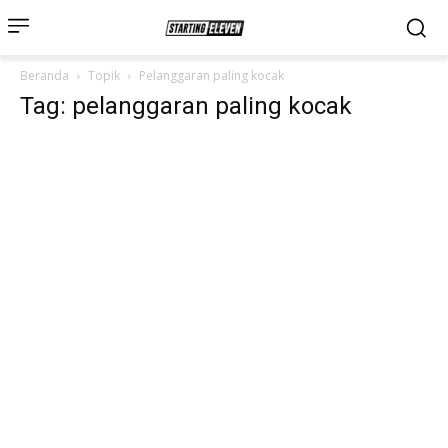
Beranda
Topik
Pelanggaran paling kocak
Tag: pelanggaran paling kocak