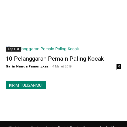
Top List
10 Pelanggaran Pemain Paling Kocak
Garin Nanda Pamungkas
-
4 Maret 2019
0
KIRIM TULISANMU!