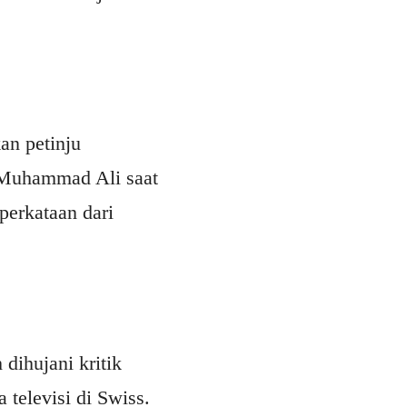
an petinju
i Muhammad Ali saat
perkataan dari
dihujani kritik
 televisi di Swiss.