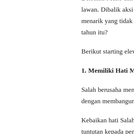
lawan. Dibalik aksi
menarik yang tidak 
tahun itu?
Berikut starting e
1. Memiliki Hati 
Salah berusaha men
dengan membangun s
Kebaikan hati Sala
tuntutan kepada pe