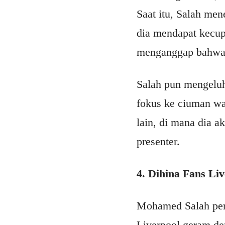
Saat itu, Salah men
dia mendapat kecupa
menganggap bahwa h
Salah pun mengeluh
fokus ke ciuman wa
lain, di mana dia a
presenter.
4. Dihina Fans Li
Mohamed Salah pern
Liverpool geram de