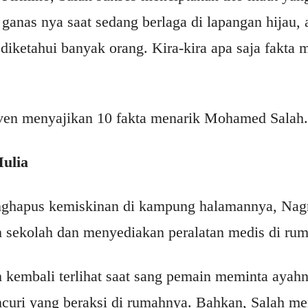
 ganas nya saat sedang berlaga di lapangan hijau, 
diketahui banyak orang. Kira-kira apa saja fakta m
leven menyajikan 10 fakta menarik Mohamed Salah.
Mulia
ghapus kemiskinan di kampung halamannya, Nagr
ekolah dan menyediakan peralatan medis di ruma
h kembali terlihat saat sang pemain meminta aya
ncuri yang beraksi di rumahnya. Bahkan, Salah m