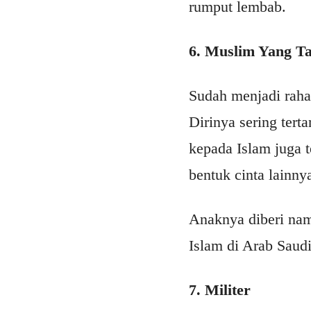
rumput lembab.
6. Muslim Yang Ta
Sudah menjadi rah
Dirinya sering ter
kepada Islam juga 
bentuk cinta lainn
Anaknya diberi nam
Islam di Arab Saudi
7. Militer