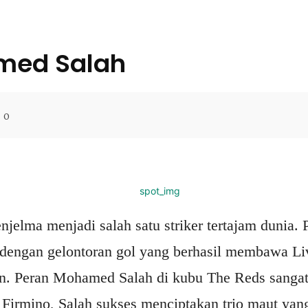
amed Salah
0
Facebo
lma menjadi salah satu striker tertajam dunia. P
 dengan gelontoran gol yang berhasil membawa L
n. Peran Mohamed Salah di kubu The Reds sangatl
irmino, Salah sukses menciptakan trio maut yang