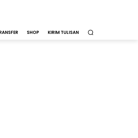
RANSFER
SHOP
KIRIM TULISAN