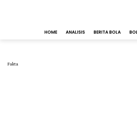
HOME
ANALISIS
BERITA BOLA
BO
Fakta