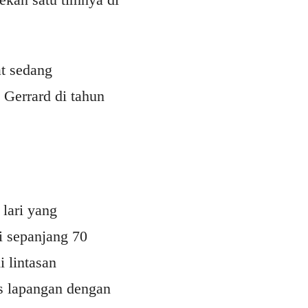
t sedang
 Gerrard di tahun
lari yang
i sepanjang 70
 lintasan
as lapangan dengan