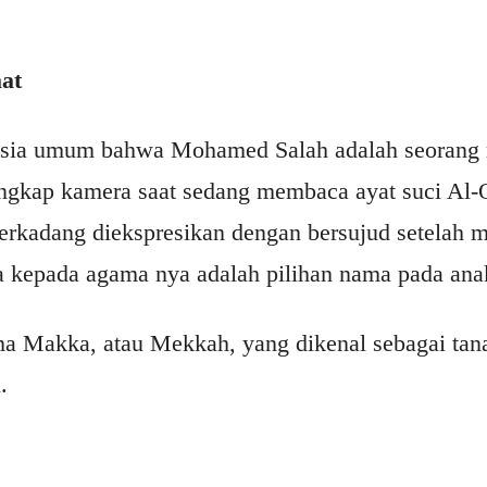
at
asia umum bahwa Mohamed Salah adalah seorang m
tangkap kamera saat sedang membaca ayat suci Al-
terkadang diekspresikan dengan bersujud setelah m
ya kepada agama nya adalah pilihan nama pada ana
a Makka, atau Mekkah, yang dikenal sebagai tana
.