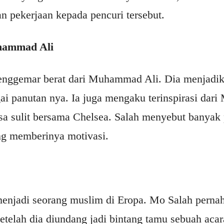
n pekerjaan kepada pencuri tersebut.
hammad Ali
nggemar berat dari Muhammad Ali. Dia menjadik
gai panutan nya. Ia juga mengaku terinspirasi dar
a sulit bersama Chelsea. Salah menyebut banyak 
 memberinya motivasi.
njadi seorang muslim di Eropa. Mo Salah pernah 
etelah dia diundang jadi bintang tamu sebuah acara