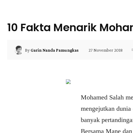
10 Fakta Menarik Moh
27 November 2018
By
Garin Nanda Pamungkas
Mohamed Salah menje
mengejutkan dunia
banyak pertandinga
Bersama Mane dan F