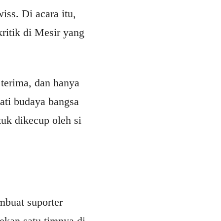
ss. Di acara itu,
ritik di Mesir yang
terima, dan hanya
ati budaya bangsa
tuk dikecup oleh si
mbuat suporter
kan satu timnya di