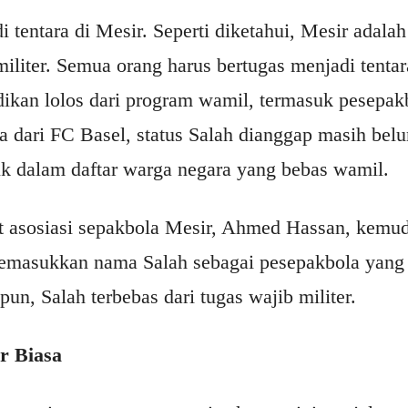
i tentara di Mesir. Seperti diketahui, Mesir adala
liter. Semua orang harus bertugas menjadi tentar
dikan lolos dari program wamil, termasuk pesepa
 dari FC Basel, status Salah dianggap masih belum
 dalam daftar warga negara yang bebas wamil.
at asosiasi sepakbola Mesir, Ahmed Hassan, kem
memasukkan nama Salah sebagai pesepakbola yang b
pun, Salah terbebas dari tugas wajib militer.
r Biasa