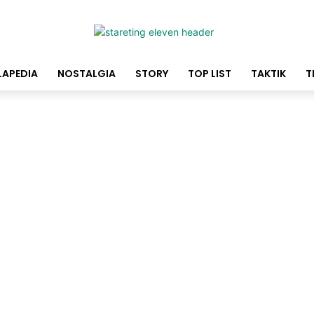
LAPEDIA
NOSTALGIA
STORY
TOP LIST
TAKTIK
T