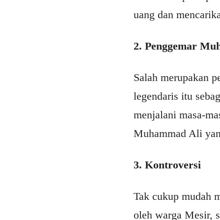
uang dan mencarika
2. Penggemar Mu
Salah merupakan pe
legendaris itu seba
menjalani masa-mas
Muhammad Ali yang
3. Kontroversi
Tak cukup mudah me
oleh warga Mesir, s