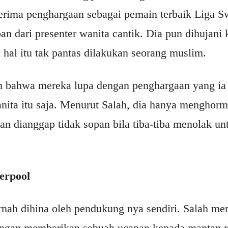
erima penghargaan sebagai pemain terbaik Liga Swi
n dari presenter wanita cantik. Dia pun dihujani k
al itu tak pantas dilakukan seorang muslim.
 bahwa mereka lupa dengan penghargaan yang ia 
nita itu saja. Menurut Salah, dia hanya menghorm
kan dianggap tidak sopan bila tiba-tiba menolak un
verpool
ah dihina oleh pendukung nya sendiri. Salah me
ngan memberikan sebuah ucapan kepada mantan re