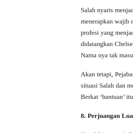
Salah nyaris menjad
menerapkan wajib mi
profesi yang menja
didatangkan Chelsea
Nama nya tak masuk
Akan tetapi, Pejab
situasi Salah dan 
Berkat ‘bantuan’ itu
8. Perjuangan Lua