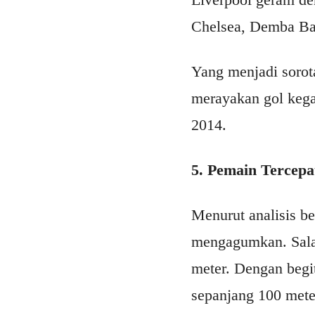
Chelsea, Demba Ba,
Yang menjadi sorot
merayakan gol kegaw
2014.
5. Pemain Tercepat
Menurut analisis b
mengagumkan. Salah
meter. Dengan begit
sepanjang 100 mete