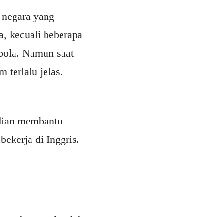
h negara yang
a, kecuali beberapa
kbola. Namun saat
 terlalu jelas.
udian membantu
ekerja di Inggris.