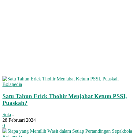
Bolapedia
Satu Tahun Erick Thohir Menjabat Ketum PSSI,
Puaskah?
Sota
-
28 Februari 2024
0
Bolapedia