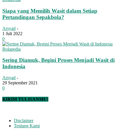
Siapa yang Memilih Wasit dalam Setiap
Pertandingan Sepakbola?
Arsyad
-
1 Juli 2022
0
Bolapedia
Sering Diamuk, Begini Proses Menjadi Wasit di
Indonesia
Arsyad
-
29 September 2021
0
KIRIM TULISANMU!
Disclaimer
Tentang Kami