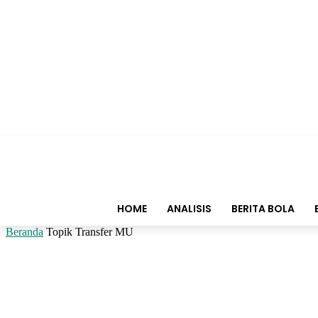
HOME
ANALISIS
BERITA BOLA
Beranda
Topik
Transfer MU