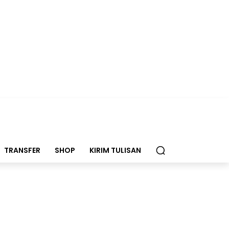
TRANSFER
SHOP
KIRIM TULISAN