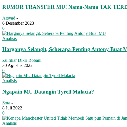
RUMOR TRANSFER MU! Nama-Nama TAK TERDU
Arsyad
-
6 Desember 2023
0
Analisis
Harganya Selangit, Seberapa Penting Antony Buat
Zulfikar Dikri Robani
-
30 Agustus 2022
0
Analisis
Ngapain MU Datangin Tyrell Malacia?
Sota
-
8 Juli 2022
0
Analisis