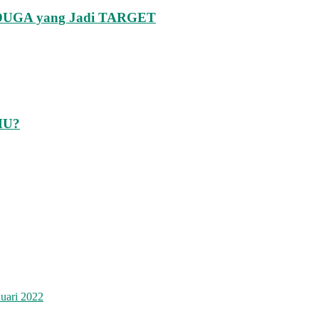
GA yang Jadi TARGET
 MU?