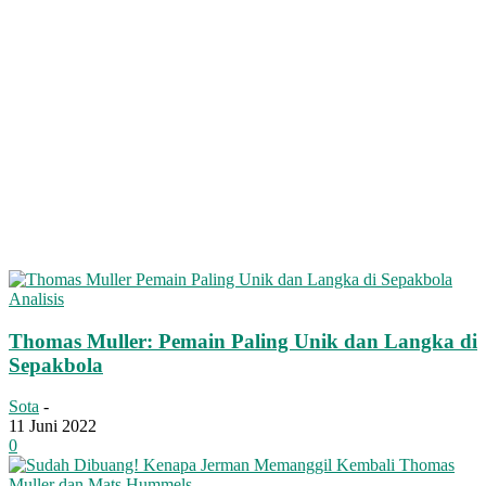
Analisis
Thomas Muller: Pemain Paling Unik dan Langka di
Sepakbola
Sota
-
11 Juni 2022
0