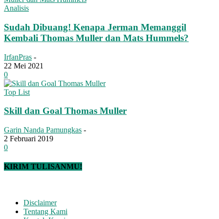
Analisis
Sudah Dibuang! Kenapa Jerman Memanggil
Kembali Thomas Muller dan Mats Hummels?
IrfanPras
-
22 Mei 2021
0
Top List
Skill dan Goal Thomas Muller
Garin Nanda Pamungkas
-
2 Februari 2019
0
KIRIM TULISANMU!
Disclaimer
Tentang Kami