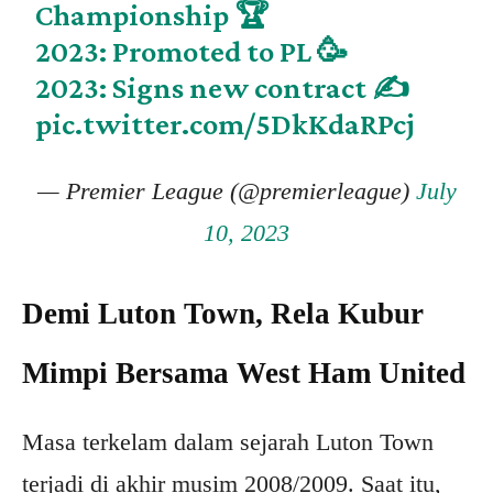
Championship 🏆
2023: Promoted to PL 🥳
2023: Signs new contract ✍️
pic.twitter.com/5DkKdaRPcj
— Premier League (@premierleague)
July
10, 2023
Demi Luton Town, Rela Kubur
Mimpi Bersama West Ham United
Masa terkelam dalam sejarah Luton Town
terjadi di akhir musim 2008/2009. Saat itu,