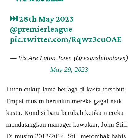
⏭️ 28th May 2023
@premierleague
pic.twitter.com/Rqwz3cuOAE
— We Are Luton Town (@wearelutontown)
May 29, 2023
Luton cukup lama berlaga di kasta tersebut.
Empat musim beruntun mereka gagal naik
kasta. Kondisi baru berubah ketika mereka
mendatangkan manager kawakan, John Still.
Di musim 2013/2014, Still merombak habis