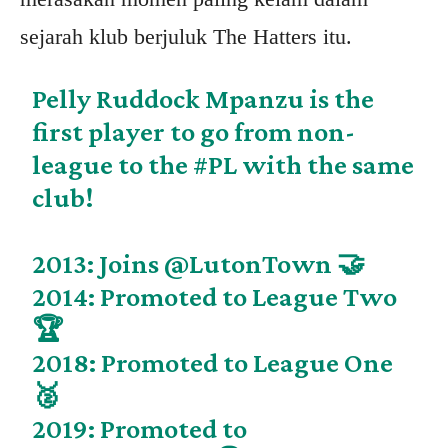
sejarah klub berjuluk The Hatters itu.
Pelly Ruddock Mpanzu is the
first player to go from non-
league to the
#PL
with the same
club!
2013: Joins
@LutonTown
🤝
2014: Promoted to League Two
🏆
2018: Promoted to League One
🥈
2019: Promoted to