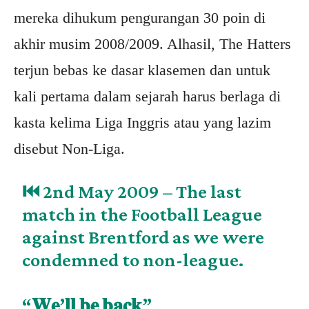
mereka dihukum pengurangan 30 poin di
akhir musim 2008/2009. Alhasil, The Hatters
terjun bebas ke dasar klasemen dan untuk
kali pertama dalam sejarah harus berlaga di
kasta kelima Liga Inggris atau yang lazim
disebut Non-Liga.
⏮️ 2nd May 2009 – The last
match in the Football League
against Brentford as we were
condemned to non-league.
“𝐖𝐞’𝐥𝐥 𝐛𝐞 𝐛𝐚𝐜𝐤”