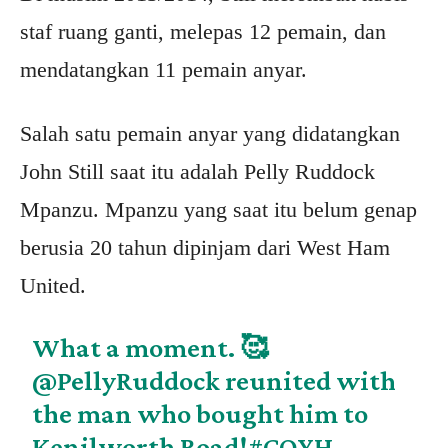
staf ruang ganti, melepas 12 pemain, dan
mendatangkan 11 pemain anyar.
Salah satu pemain anyar yang didatangkan
John Still saat itu adalah Pelly Ruddock
Mpanzu. Mpanzu yang saat itu belum genap
berusia 20 tahun dipinjam dari West Ham
United.
What a moment. 🥰
@PellyRuddock
reunited with
the man who bought him to
Kenilworth Road!
#COYH