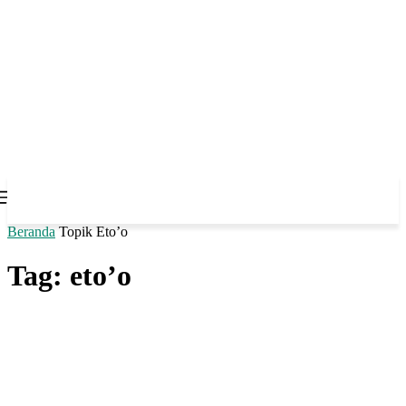
Beranda
Topik
Eto’o
Tag: eto’o