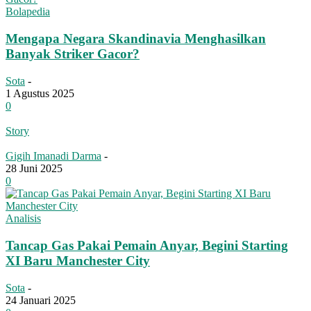
Bolapedia
Mengapa Negara Skandinavia Menghasilkan
Banyak Striker Gacor?
Sota
-
1 Agustus 2025
0
Story
Gigih Imanadi Darma
-
28 Juni 2025
0
Analisis
Tancap Gas Pakai Pemain Anyar, Begini Starting
XI Baru Manchester City
Sota
-
24 Januari 2025