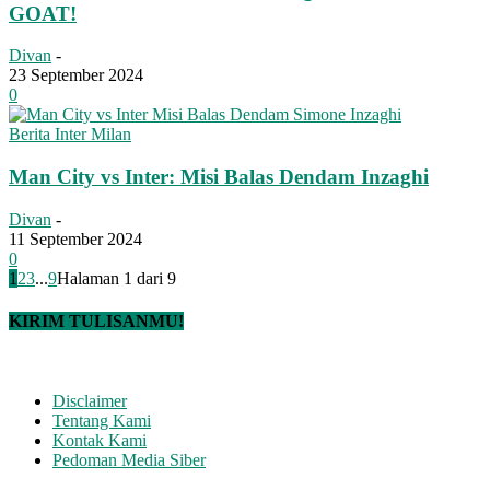
GOAT!
Divan
-
23 September 2024
0
Berita Inter Milan
Man City vs Inter: Misi Balas Dendam Inzaghi
Divan
-
11 September 2024
0
1
2
3
...
9
Halaman 1 dari 9
KIRIM TULISANMU!
Disclaimer
Tentang Kami
Kontak Kami
Pedoman Media Siber