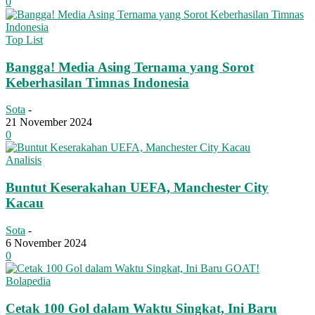
0
Top List
Bangga! Media Asing Ternama yang Sorot
Keberhasilan Timnas Indonesia
Sota
-
21 November 2024
0
Analisis
Buntut Keserakahan UEFA, Manchester City
Kacau
Sota
-
6 November 2024
0
Bolapedia
Cetak 100 Gol dalam Waktu Singkat, Ini Baru