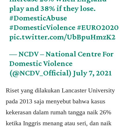
play and 38% if they lose.
#DomesticAbuse
#DomesticViolence
#EURO2020
pic.twitter.com/UbBpuHmzK2
— NCDV – National Centre For
Domestic Violence
(@NCDV_Official)
July 7, 2021
Riset yang dilakukan Lancaster University
pada 2013 saja menyebut bahwa kasus
kekerasan dalam rumah tangga naik 26%
ketika Inggris menang atau seri, dan naik