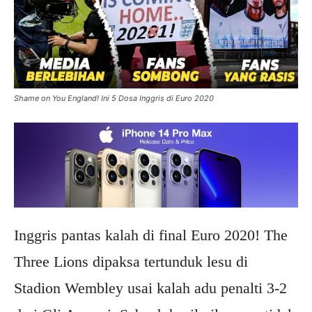
Shame on You England! Ini 5 Dosa Inggris di Euro 2020
Inggris pantas kalah di final Euro 2020! The
Three Lions dipaksa tertunduk lesu di
Stadion Wembley usai kalah adu penalti 3-2