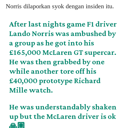
Norris dilaporkan syok dengan insiden itu.
After last nights game F1 driver
Lando Norris was ambushed by
a group as he got into his
£165,000 McLaren GT supercar.
He was then grabbed by one
while another tore off his
£40,000 prototype Richard
Mille watch.
He was understandably shaken
up but the McLaren driver is ok
🙏🏽