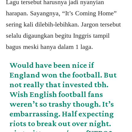
Lagu tersebut harusnya jadi nyanyian
harapan. Sayangnya, “It’s Coming Home”
sering kali dilebih-lebihkan. Jargon tersebut
selalu digaungkan begitu Inggris tampil
bagus meski hanya dalam 1 laga.
Would have been nice if
England won the football. But
not really that invested tbh.
Wish English football fans
weren’t so trashy though. It’s
embarrassing. Half expecting
riots to break out over night.