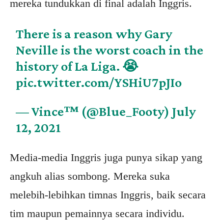
mereka tundukkan di final adalah Inggris.
There is a reason why Gary
Neville is the worst coach in the
history of La Liga. 😭
pic.twitter.com/YSHiU7pJIo
— Vince™ (@Blue_Footy)
July
12, 2021
Media-media Inggris juga punya sikap yang
angkuh alias sombong. Mereka suka
melebih-lebihkan timnas Inggris, baik secara
tim maupun pemainnya secara individu.