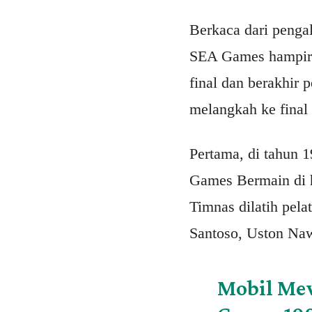
Berkaca dari penga
SEA Games hampir s
final dan berakhir 
melangkah ke final
Pertama, di tahun 
Games Bermain di ha
Timnas dilatih pel
Santoso, Uston Naw
Mobil Mew