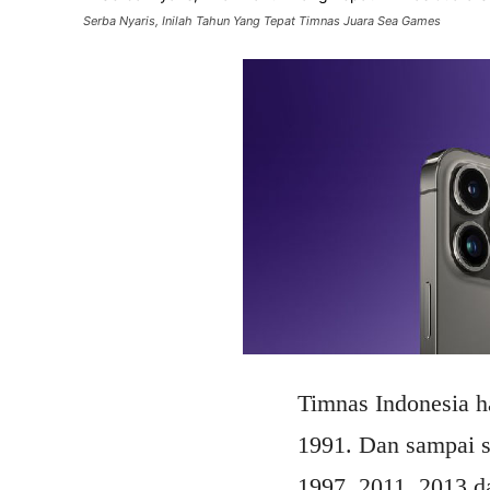
Serba Nyaris, Inilah Tahun Yang Tepat Timnas Juara Sea Games
Timnas Indonesia h
1991. Dan sampai se
1997, 2011, 2013 d