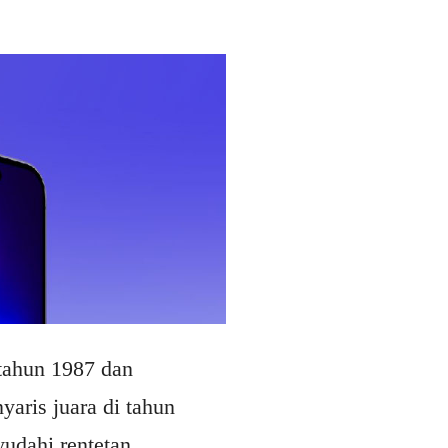
tahun 1987 dan
yaris juara di tahun
udahi rentetan