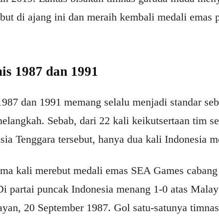
ebut di ajang ini dan meraih kembali medali ema
s 1987 dan 1991
987 dan 1991 memang selalu menjadi standar seb
langkah. Sebab, dari 22 kali keikutsertaan tim se
Asia Tenggara tersebut, hanya dua kali Indonesia 
ama kali merebut medali emas SEA Games cabang 
i partai puncak Indonesia menang 1-0 atas Malays
yan, 20 September 1987. Gol satu-satunya timnas 