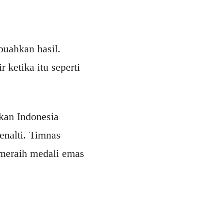
buahkan hasil.
ir ketika itu seperti
kan Indonesia
enalti. Timnas
 meraih medali emas