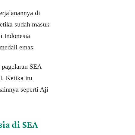
erjalanannya di
ketika sudah masuk
i Indonesia
medali emas.
h pagelaran SEA
. Ketika itu
ainnya seperti Aji
ia di SEA