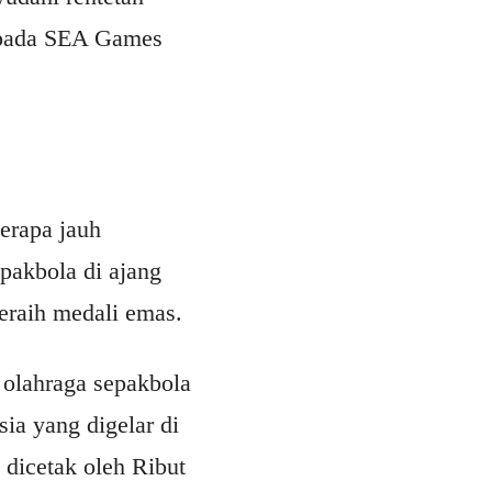
s pada SEA Games
erapa jauh
pakbola di ajang
meraih medali emas.
olahraga sepakbola
ia yang digelar di
dicetak oleh Ribut