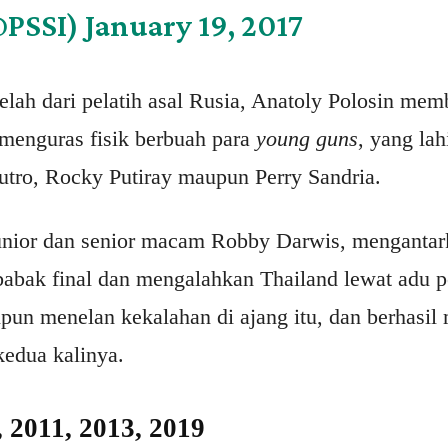
@PSSI)
January 19, 2017
elah dari pelatih asal Rusia, Anatoly Polosin mem
menguras fisik berbuah para
young guns
, yang lah
ro, Rocky Putiray maupun Perry Sandria.
unior dan senior macam Robby Darwis, mengantar
abak final dan mengalahkan Thailand lewat adu p
ipun menelan kekalahan di ajang itu, dan berhasil
edua kalinya.
, 2011, 2013, 2019