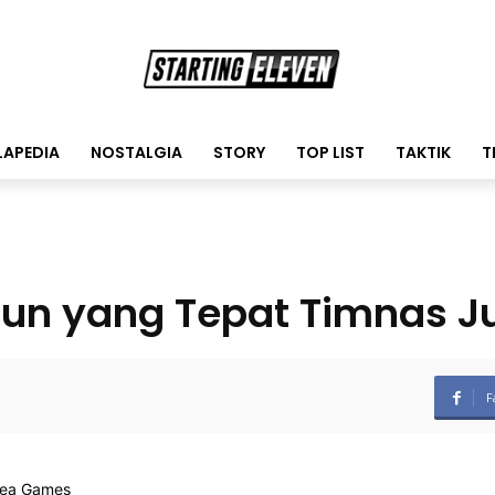
LAPEDIA
NOSTALGIA
STORY
TOP LIST
TAKTIK
T
Tahun yang Tepat Timnas 
F