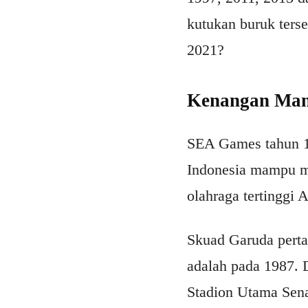
kutukan buruk ters
2021?
Kenangan Mani
SEA Games tahun 1
Indonesia mampu me
olahraga tertinggi 
Skuad Garuda pert
adalah pada 1987. D
Stadion Utama Sena