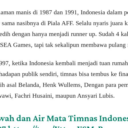
laman manis di 1987 dan 1991, Indonesia dalam p
ama nasibnya di Piala AFF. Selalu nyaris juara 
pedih dengan hanya menjadi runner up. Sudah 4 kal
 SEA Games, tapi tak sekalipun membawa pulang 
1997, ketika Indonesia kembali menjadi tuan ruma
dapan publik sendiri, timnas bisa tembus ke final
atih asal Belanda, Henk Wullems, Dengan para pem
awi, Fachri Husaini, maupun Ansyari Lubis.
ah dan Air Mata Timnas Indones