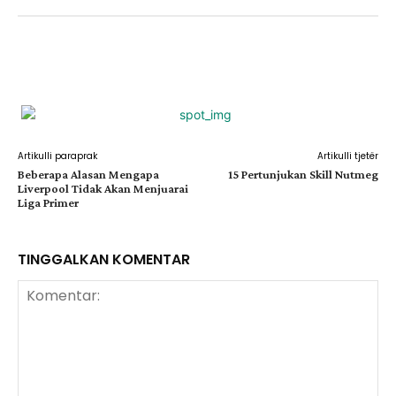
Facebook
X
Pinterest
WhatsApp
Artikulli paraprak
Artikulli tjetër
Beberapa Alasan Mengapa
15 Pertunjukan Skill Nutmeg
Liverpool Tidak Akan Menjuarai
Liga Primer
TINGGALKAN KOMENTAR