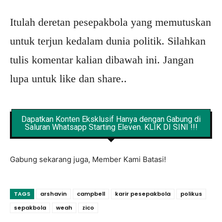
Itulah deretan pesepakbola yang memutuskan
untuk terjun kedalam dunia politik. Silahkan
tulis komentar kalian dibawah ini. Jangan
lupa untuk like dan share..
Dapatkan Konten Eksklusif Hanya dengan Gabung di
Saluran Whatsapp Starting Eleven. KLIK DI SINI !!!
Gabung sekarang juga, Member Kami Batasi!
TAGS
arshavin
campbell
karir pesepakbola
polikus
sepakbola
weah
zico