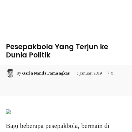
Pesepakbola Yang Terjun ke
Dunia Politik
5 Januari 2019
0
By
Garin Nanda Pamungkas
Facebook
X
Pinterest
WhatsApp
Bagi beberapa pesepakbola, bermain di