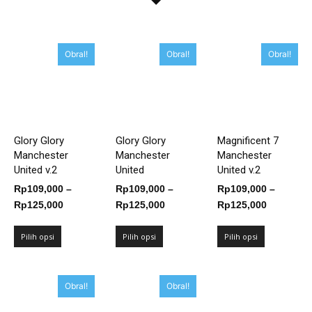
Obral!
Obral!
Obral!
Glory Glory
Glory Glory
Magnificent 7
Manchester
Manchester
Manchester
United v.2
United
United v.2
Rp
109,000
–
Rp
109,000
–
Rp
109,000
–
Rentang
Rentang
Rentang
Rp
125,000
Rp
125,000
Rp
125,000
harga:
harga:
harga:
Rp109,000
Rp109,000
Rp109,00
Pilih opsi
Pilih opsi
Pilih opsi
hingga
hingga
hingga
Rp125,000
Rp125,000
Rp125,00
Obral!
Obral!