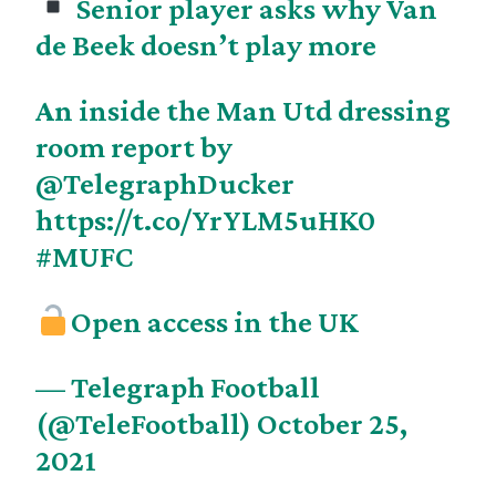
Senior player asks why Van
de Beek doesn’t play more
An inside the Man Utd dressing
room report by
@TelegraphDucker
https://t.co/YrYLM5uHK0
#MUFC
Open access in the UK
— Telegraph Football
(@TeleFootball)
October 25,
2021