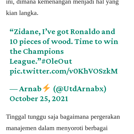
ini, dimana kemenangan menjadi hal yang
kian langka.
“Zidane, I’ve got Ronaldo and
10 pieces of wood. Time to win
the Champions
League.”
#OleOut
pic.twitter.com/v0KhVOSzkM
— Arnab
(@UtdArnabx)
October 25, 2021
Tinggal tunggu saja bagaimana pergerakan
manajemen dalam menyoroti berbagai