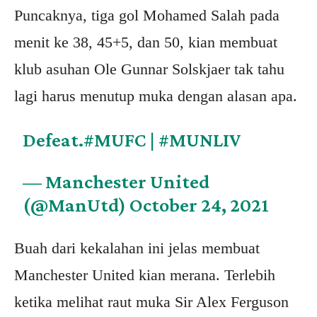
Puncaknya, tiga gol Mohamed Salah pada
menit ke 38, 45+5, dan 50, kian membuat
klub asuhan Ole Gunnar Solskjaer tak tahu
lagi harus menutup muka dengan alasan apa.
Defeat.
#MUFC
|
#MUNLIV
— Manchester United
(@ManUtd)
October 24, 2021
Buah dari kekalahan ini jelas membuat
Manchester United kian merana. Terlebih
ketika melihat raut muka Sir Alex Ferguson