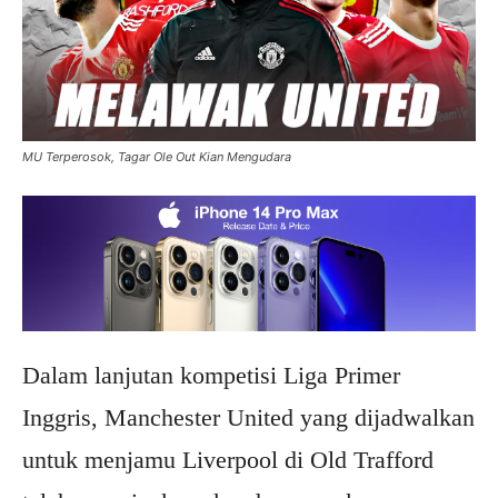
MU Terperosok, Tagar Ole Out Kian Mengudara
Dalam lanjutan kompetisi Liga Primer
Inggris, Manchester United yang dijadwalkan
untuk menjamu Liverpool di Old Trafford