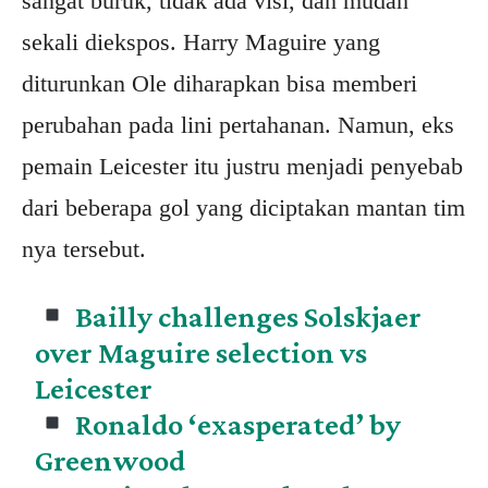
sangat buruk, tidak ada visi, dan mudah
sekali diekspos. Harry Maguire yang
diturunkan Ole diharapkan bisa memberi
perubahan pada lini pertahanan. Namun, eks
pemain Leicester itu justru menjadi penyebab
dari beberapa gol yang diciptakan mantan tim
nya tersebut.
Bailly challenges Solskjaer
over Maguire selection vs
Leicester
Ronaldo ‘exasperated’ by
Greenwood