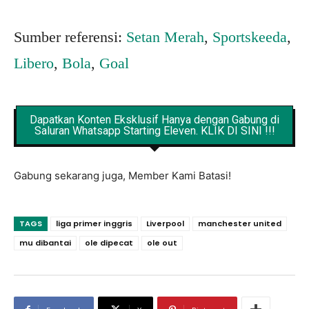
Sumber referensi:
Setan Merah
,
Sportskeeda
,
Libero
,
Bola
,
Goal
Dapatkan Konten Eksklusif Hanya dengan Gabung di
Saluran Whatsapp Starting Eleven. KLIK DI SINI !!!
Gabung sekarang juga, Member Kami Batasi!
TAGS
liga primer inggris
Liverpool
manchester united
mu dibantai
ole dipecat
ole out