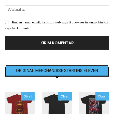
Web
Simpan nama, email, dan situs web saya di browser ini untuk lain kali
saya berkomentar.
ORIGINAL MERCHANDISE STARTING ELEVEN
Obral!
Obral!
Obral!