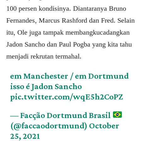
100 persen kondisinya. Diantaranya Bruno
Fernandes, Marcus Rashford dan Fred. Selain
itu, Ole juga tampak membangkucadangkan
Jadon Sancho dan Paul Pogba yang kita tahu
menjadi rekrutan termahal.
em Manchester / em Dortmund
isso é Jadon Sancho
pic.twitter.com/wqE5h2CoPZ
— Facção Dortmund Brasil
(@faccaodortmund)
October
25, 2021