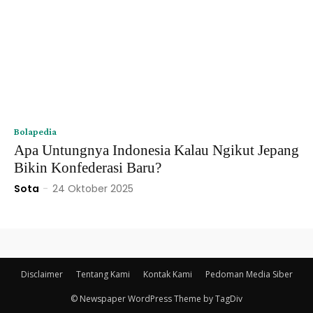
Bolapedia
Apa Untungnya Indonesia Kalau Ngikut Jepang
Bikin Konfederasi Baru?
Sota
-
24 Oktober 2025
Disclaimer
Tentang Kami
Kontak Kami
Pedoman Media Siber
© Newspaper WordPress Theme by TagDiv