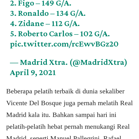
2. Figo – 149 G/A.
3. Ronaldo – 134 G/A.
4. Zidane – 112 G/A.
5. Roberto Carlos – 102 G/A.
pic.twitter.com/rcEwvBGz20
— Madrid Xtra. (@MadridXtra)
April 9, 2021
Beberapa pelatih terbaik di dunia sekaliber
Vicente Del Bosque juga pernah melatih Real
Madrid kala itu. Bahkan sampai hari ini
pelatih-pelatih hebat pernah menukangi Real
Madrid, seperti Manuel Pallegrini, Rafael