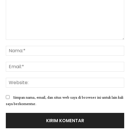
Komentar:
Na
Ema
Web
Simpan nama, email, dan situs web saya di browser ini untuk lain kali
saya berkomentar.