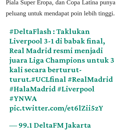
Piala Super Eropa, dan Copa Latina punya
peluang untuk mendapat poin lebih tinggi.
#DeltaFlash
: Taklukan
Liverpool 3-1 di babak final,
Real Madrid resmi menjadi
juara Liga Champions untuk 3
kali secara berturut-
turut.
#UCLfinal
#RealMadrid
#HalaMadrid
#Liverpool
#YNWA
pic.twitter.com/et6lZii5zY
— 99.1 DeltaFM Jakarta