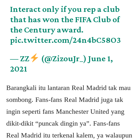
Interact only if you rep a club
that has won the FIFA Club of
the Century award.
pic.twitter.com/24n4bC58O3
— ZZ
(@ZizouJr_)
June 1,
2021
Barangkali itu lantaran Real Madrid tak mau
sombong. Fans-fans Real Madrid juga tak
ingin seperti fans Manchester United yang
dikit-dikit “puncak dingin ya”. Fans-fans
Real Madrid itu terkenal kalem, ya walaupun