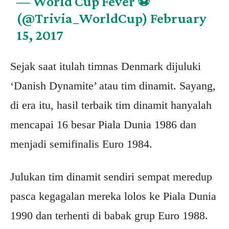
— World Cup Fever ⚽
(@Trivia_WorldCup)
February
15, 2017
Sejak saat itulah timnas Denmark dijuluki
‘Danish Dynamite’ atau tim dinamit. Sayang,
di era itu, hasil terbaik tim dinamit hanyalah
mencapai 16 besar Piala Dunia 1986 dan
menjadi semifinalis Euro 1984.
Julukan tim dinamit sendiri sempat meredup
pasca kegagalan mereka lolos ke Piala Dunia
1990 dan terhenti di babak grup Euro 1988.