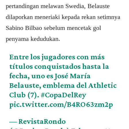
pertandingan melawan Swedia, Belauste
dilaporkan meneriaki kepada rekan setimnya
Sabino Bilbao sebelum mencetak gol
penyama kedudukan.
Entre los jugadores con más
títulos conquistados hasta la
fecha, uno es José María
Belauste, emblema del Athletic
Club (7).
#CopaDelRey
pic.twitter.com/B4RO63zm2p
— RevistaRondo