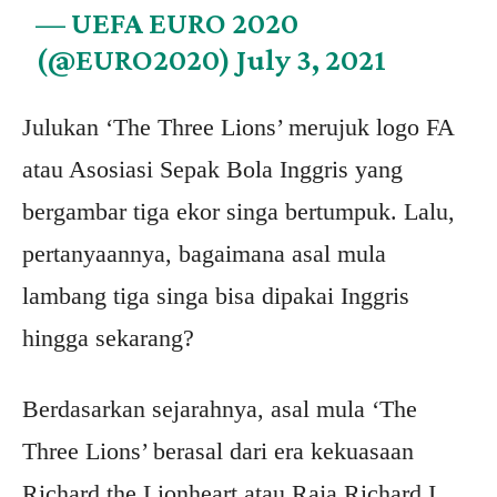
— UEFA EURO 2020
(@EURO2020)
July 3, 2021
Julukan ‘The Three Lions’ merujuk logo FA
atau Asosiasi Sepak Bola Inggris yang
bergambar tiga ekor singa bertumpuk. Lalu,
pertanyaannya, bagaimana asal mula
lambang tiga singa bisa dipakai Inggris
hingga sekarang?
Berdasarkan sejarahnya, asal mula ‘The
Three Lions’ berasal dari era kekuasaan
Richard the Lionheart atau Raja Richard I