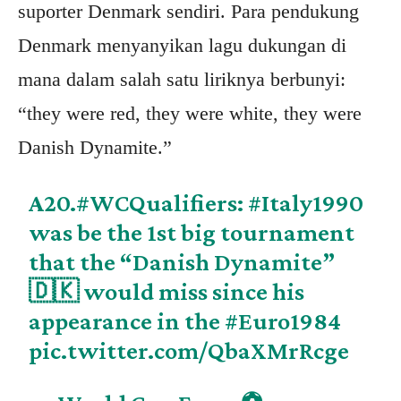
suporter Denmark sendiri. Para pendukung
Denmark menyanyikan lagu dukungan di
mana dalam salah satu liriknya berbunyi:
“they were red, they were white, they were
Danish Dynamite.”
A20.
#WCQualifiers
:
#Italy1990
was be the 1st big tournament
that the “Danish Dynamite”
🇩🇰 would miss since his
appearance in the
#Euro1984
pic.twitter.com/QbaXMrRcge