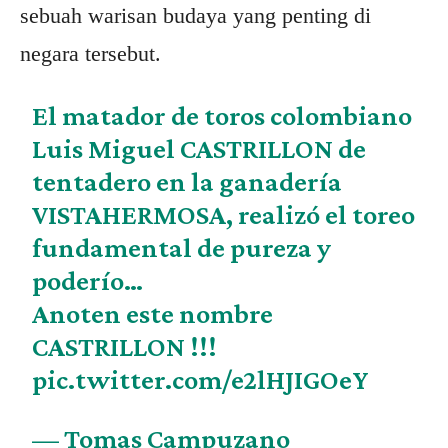
sebuah warisan budaya yang penting di
negara tersebut.
El matador de toros colombiano
Luis Miguel CASTRILLON de
tentadero en la ganadería
VISTAHERMOSA, realizó el toreo
fundamental de pureza y
poderío…
Anoten este nombre
CASTRILLON !!!
pic.twitter.com/e2lHJIGOeY
— Tomas Campuzano