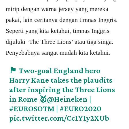
mirip dengan warna jersey yang mereka
pakai, lain ceritanya dengan timnas Inggris.
Seperti yang kita ketahui, timnas Inggris
dijuluki ‘The Three Lions’ atau tiga singa.
Penyebabnya sangat mudah kita ketahui.
🏴󠁧󠁢󠁥󠁮󠁧󠁿 Two-goal England hero
Harry Kane takes the plaudits
after inspiring the Three Lions
in Rome 🥇
@Heineken
|
#EUROSOTM
|
#EURO2020
pic.twitter.com/Cc1Y1y2XUb