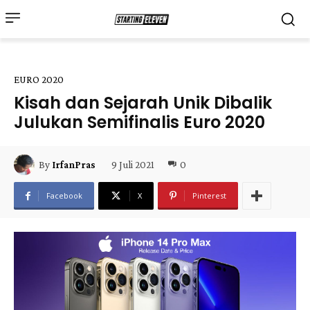
EURO 2020
Kisah dan Sejarah Unik Dibalik
Julukan Semifinalis Euro 2020
9 Juli 2021
0
By
IrfanPras
Facebook
X
Pinterest