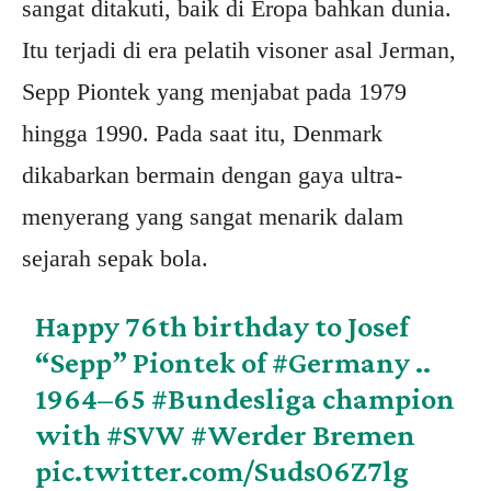
sangat ditakuti, baik di Eropa bahkan dunia.
Itu terjadi di era pelatih visoner asal Jerman,
Sepp Piontek yang menjabat pada 1979
hingga 1990. Pada saat itu, Denmark
dikabarkan bermain dengan gaya ultra-
menyerang yang sangat menarik dalam
sejarah sepak bola.
Happy 76th birthday to Josef
“Sepp” Piontek of
#Germany
..
1964–65
#Bundesliga
champion
with
#SVW
#Werder
Bremen
pic.twitter.com/Suds06Z7lg