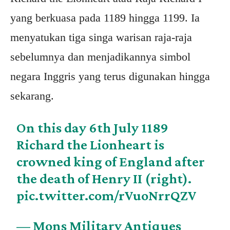
yang berkuasa pada 1189 hingga 1199. Ia
menyatukan tiga singa warisan raja-raja
sebelumnya dan menjadikannya simbol
negara Inggris yang terus digunakan hingga
sekarang.
On this day 6th July 1189
Richard the Lionheart is
crowned king of England after
the death of Henry II (right).
pic.twitter.com/rVuoNrrQZV
— Mons Military Antiques