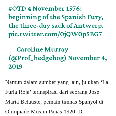
#OTD
4 November 1576:
beginning of the Spanish Fury,
the three-day sack of Antwerp.
pic.twitter.com/0jQW0p5BG7
— Caroline Murray
(@Prof_hedgehog)
November 4,
2019
Namun dalam sumber yang lain, julukan ‘La
Furia Roja’ terinspirasi dari seorang Jose
Maria Belauste, pemain timnas Spanyol di
Olimpiade Musim Panas 1920. Di