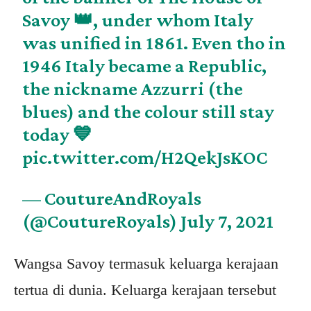
Savoy 👑, under whom Italy
was unified in 1861. Even tho in
1946 Italy became a Republic,
the nickname Azzurri (the
blues) and the colour still stay
today 💙
pic.twitter.com/H2QekJsKOC
— CoutureAndRoyals
(@CoutureRoyals)
July 7, 2021
Wangsa Savoy termasuk keluarga kerajaan
tertua di dunia. Keluarga kerajaan tersebut