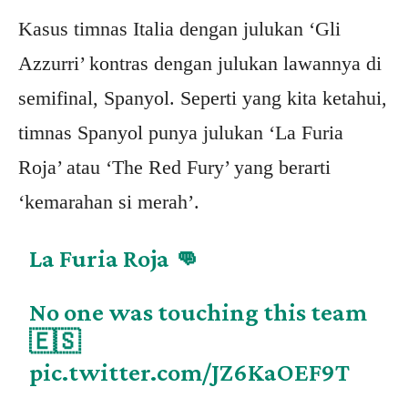
Kasus timnas Italia dengan julukan ‘Gli
Azzurri’ kontras dengan julukan lawannya di
semifinal, Spanyol. Seperti yang kita ketahui,
timnas Spanyol punya julukan ‘La Furia
Roja’ atau ‘The Red Fury’ yang berarti
‘kemarahan si merah’.
La Furia Roja 👊
No one was touching this team
🇪🇸
pic.twitter.com/JZ6KaOEF9T