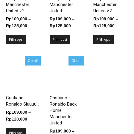
Manchester
Manchester
Manchester
United v.2
United
United v.2
Rp
109,000
–
Rp
109,000
–
Rp
109,000
–
Rentang
Rentang
Rentang
Rp
125,000
Rp
125,000
Rp
125,000
harga:
harga:
harga:
Rp109,000
Rp109,000
Rp109,00
Pilih opsi
Pilih opsi
Pilih opsi
hingga
hingga
hingga
Rp125,000
Rp125,000
Rp125,00
Obral!
Obral!
Cristiano
Cristiano
Ronaldo Siuuuu...
Ronaldo Back
Home
Rp
109,000
–
Manchester
Rentang
Rp
120,000
United
harga:
Rp
109,000
–
Rp109,000
Pilih opsi