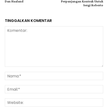
Dan Haaland
Perpanjangan Kontrak Untuk
Sergi Roberto
TINGGALKAN KOMENTAR
Komentar:
Na
Ema
Web