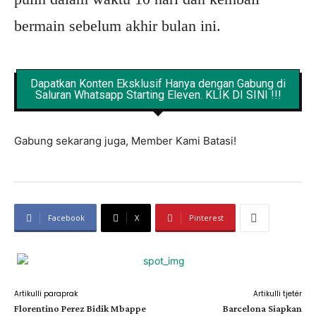
bermain sebelum akhir bulan ini.
Dapatkan Konten Eksklusif Hanya dengan Gabung di
Saluran Whatsapp Starting Eleven. KLIK DI SINI !!!
Gabung sekarang juga, Member Kami Batasi!
Facebook
X
Pinterest
Artikulli paraprak
Artikulli tjetër
Florentino Perez Bidik Mbappe
Barcelona Siapkan