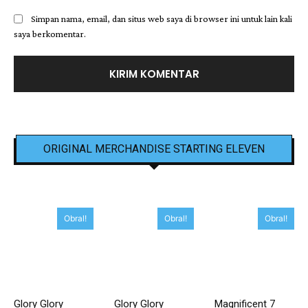
Simpan nama, email, dan situs web saya di browser ini untuk lain kali
saya berkomentar.
ORIGINAL MERCHANDISE STARTING ELEVEN
Obral!
Obral!
Obral!
Glory Glory
Glory Glory
Magnificent 7