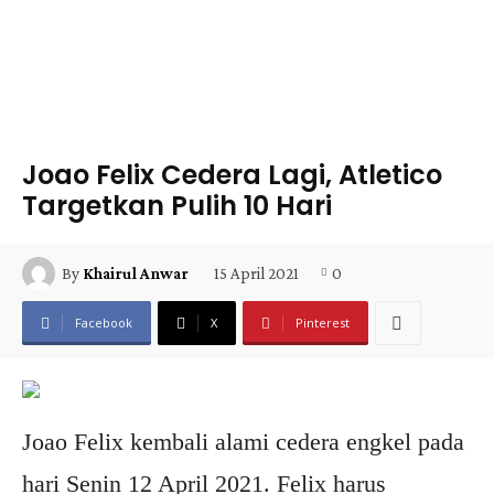
Joao Felix Cedera Lagi, Atletico
Targetkan Pulih 10 Hari
15 April 2021
0
By
Khairul Anwar
Facebook
X
Pinterest
Joao Felix kembali alami cedera engkel pada
hari Senin 12 April 2021. Felix harus