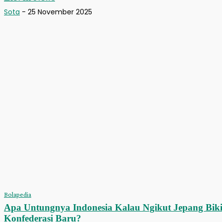
Sota
-
25 November 2025
Bolapedia
Apa Untungnya Indonesia Kalau Ngikut Jepang Bik
Konfederasi Baru?