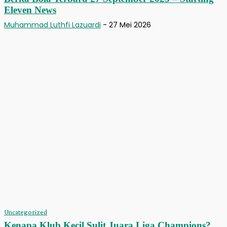
Eleven News
Muhammad Luthfi Lazuardi
-
27 Mei 2026
Uncategorized
Kenapa Klub Kecil Sulit Juara Liga Champions?