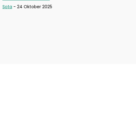
Sota
-
24 Oktober 2025
Disclaimer
Tentang Kami
Kontak Kami
Pedoman Media Siber
© Newspaper WordPress Theme by TagDiv