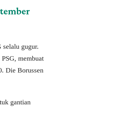
tember
 selalu gugur.
an PSG, membuat
0. Die Borussen
tuk gantian