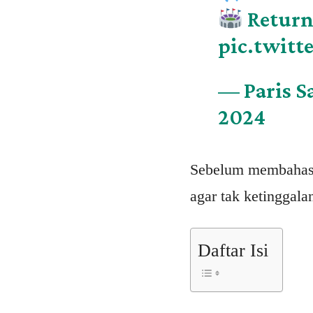
Return
pic.twitt
— Paris 
2024
Sebelum membahas l
agar tak ketinggala
Daftar Isi