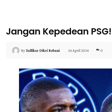
Jangan Kepedean PSG! 
24 April 2024
0
By
Zulfikar Dikri Robani