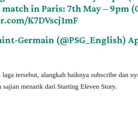
 match in Paris: 7th May – 9pm 
er.com/K7DVscj1mF
Saint-Germain (@PSG_English)
Ap
aga tersebut, alangkah baiknya subscribe dan ny
n sajian menarik dari Starting Eleven Story.