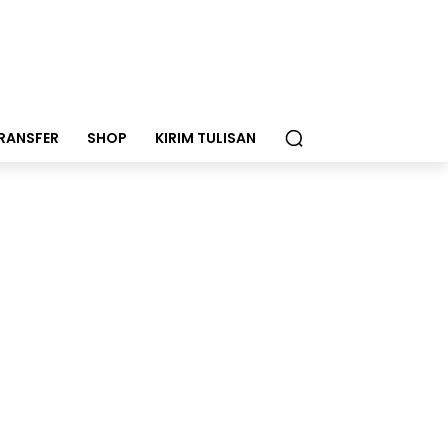
RANSFER
SHOP
KIRIM TULISAN