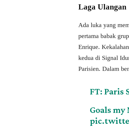
Laga Ulangan
Ada luka yang memb
pertama babak grup?
Enrique. Kekalahan
kedua di Signal Id
Parisien. Dalam ben
FT: Paris
Goals my
pic.twit