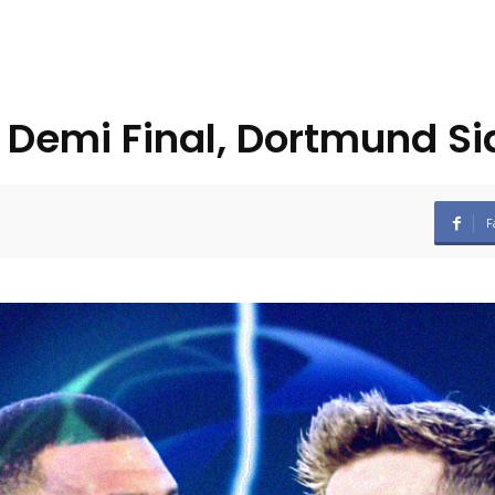
Demi Final, Dortmund S
F