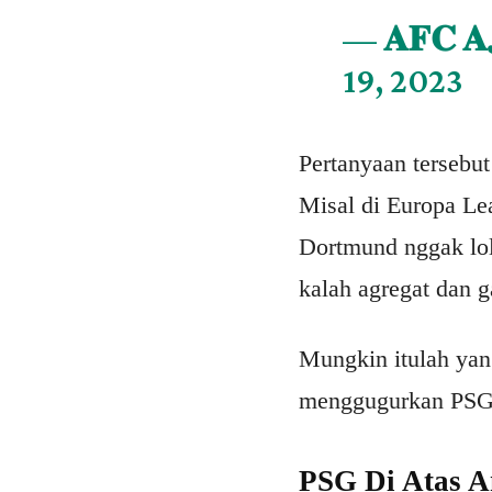
— 𝐀𝐅𝐂 𝐀
19, 2023
Pertanyaan tersebu
Misal di Europa L
Dortmund nggak lo
kalah agregat dan g
Mungkin itulah yan
menggugurkan PSG. 
PSG Di Atas A