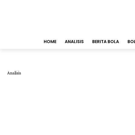
HOME
ANALISIS
BERITA BOLA
BO
Analisis