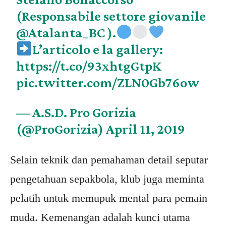
(Responsabile settore giovanile
@Atalanta_BC
).
L’articolo e la gallery:
https://t.co/93xhtgGtpK
pic.twitter.com/ZLN0Gb76ow
— A.S.D. Pro Gorizia
(@ProGorizia)
April 11, 2019
Selain teknik dan pemahaman detail seputar
pengetahuan sepakbola, klub juga meminta
pelatih untuk memupuk mental para pemain
muda. Kemenangan adalah kunci utama