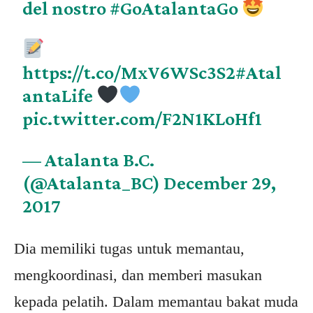
del nostro
#GoAtalantaGo
https://t.co/MxV6WSc3S2
#Atal
antaLife
pic.twitter.com/F2N1KLoHf1
— Atalanta B.C.
(@Atalanta_BC)
December 29,
2017
Dia memiliki tugas untuk memantau,
mengkoordinasi, dan memberi masukan
kepada pelatih. Dalam memantau bakat muda