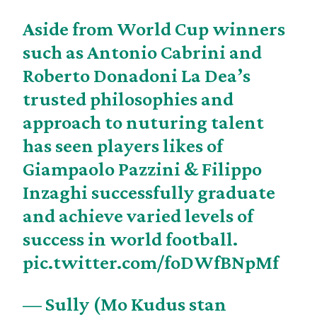
Aside from World Cup winners
such as Antonio Cabrini and
Roberto Donadoni La Dea’s
trusted philosophies and
approach to nuturing talent
has seen players likes of
Giampaolo Pazzini & Filippo
Inzaghi successfully graduate
and achieve varied levels of
success in world football.
pic.twitter.com/foDWfBNpMf
— Sully (Mo Kudus stan