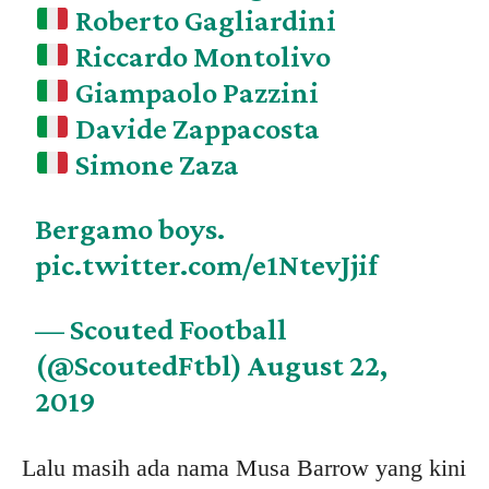
Roberto Gagliardini
Riccardo Montolivo
Giampaolo Pazzini
Davide Zappacosta
Simone Zaza
Bergamo boys.
pic.twitter.com/e1NtevJjif
— Scouted Football
(@ScoutedFtbl)
August 22,
2019
Lalu masih ada nama Musa Barrow yang kini