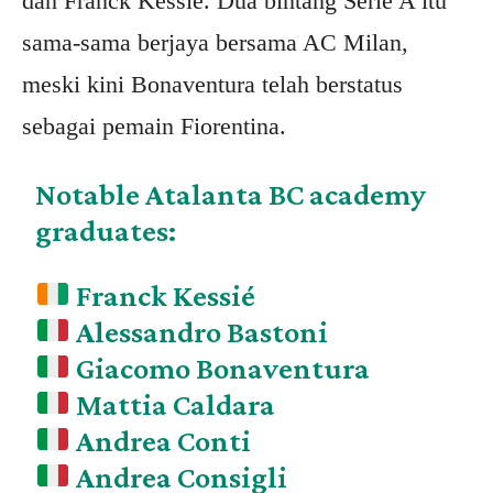
dan Franck Kessie. Dua bintang Serie A itu
sama-sama berjaya bersama AC Milan,
meski kini Bonaventura telah berstatus
sebagai pemain Fiorentina.
Notable Atalanta BC academy
graduates:
Franck Kessié
Alessandro Bastoni
Giacomo Bonaventura
Mattia Caldara
Andrea Conti
Andrea Consigli