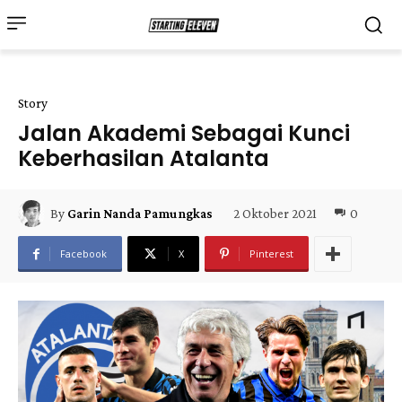
Story
Jalan Akademi Sebagai Kunci
Keberhasilan Atalanta
2 Oktober 2021
0
By
Garin Nanda Pamungkas
Facebook
X
Pinterest