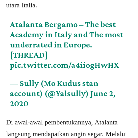
utara Italia.
Atalanta Bergamo – The best
Academy in Italy and The most
underrated in Europe.
[THREAD]
pic.twitter.com/a4iiogHwHX
— Sully (Mo Kudus stan
account) (@Yalsully)
June 2,
2020
Di awal-awal pembentukannya, Atalanta
langsung mendapatkan angin segar. Melalui