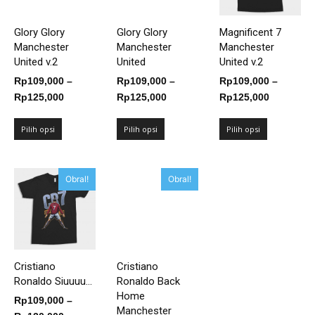
Glory Glory
Glory Glory
Magnificent 7
Manchester
Manchester
Manchester
United v.2
United
United v.2
Rp
109,000
–
Rp
109,000
–
Rp
109,000
–
Rentang
Rentang
Rentang
Rp
125,000
Rp
125,000
Rp
125,000
harga:
harga:
harga:
Rp109,000
Rp109,000
Rp109,00
Pilih opsi
Pilih opsi
Pilih opsi
hingga
hingga
hingga
Rp125,000
Rp125,000
Rp125,00
Obral!
Obral!
Cristiano
Cristiano
Ronaldo Siuuuu...
Ronaldo Back
Home
Rp
109,000
–
Manchester