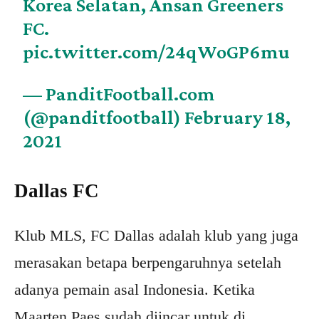
Korea Selatan, Ansan Greeners
FC.
pic.twitter.com/24qWoGP6mu
— PanditFootball.com
(@panditfootball)
February 18,
2021
Dallas FC
Klub MLS, FC Dallas adalah klub yang juga
merasakan betapa berpengaruhnya setelah
adanya pemain asal Indonesia. Ketika
Maarten Paes sudah diincar untuk di