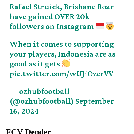
Rafael Struick, Brisbane Roar
have gained OVER 20k
followers on Instagram
When it comes to supporting
your players, Indonesia are as
good as it gets
pic.twitter.com/wUJiOzcrVV
— ozhubfootball
(@ozhubfootball)
September
16, 2024
FCV Dender