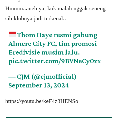
Hmmm..aneh ya, kok malah nggak seneng
sih klubnya jadi terkenal..
Thom Haye resmi gabung
Almere City FC, tim promosi
Eredivisie musim lalu.
pic.twitter.com/9BVNeCy0zx
— CJM (@cjmofficial)
September 13, 2024
https://youtu.be/keF4z3HENSo