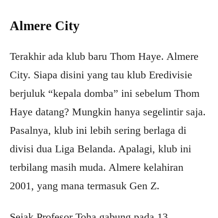
Almere City
Terakhir ada klub baru Thom Haye. Almere
City. Siapa disini yang tau klub Eredivisie
berjuluk “kepala domba” ini sebelum Thom
Haye datang? Mungkin hanya segelintir saja.
Pasalnya, klub ini lebih sering berlaga di
divisi dua Liga Belanda. Apalagi, klub ini
terbilang masih muda. Almere kelahiran
2001, yang mana termasuk Gen Z.
Sejak Profesor Toha gabung pada 13