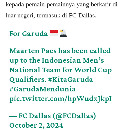
kepada pemain-pemainnya yang berkarir di
luar negeri, termasuk di FC Dallas.
For Garuda
Maarten Paes has been called
up to the Indonesian Men’s
National Team for World Cup
Qualifiers.
#KitaGaruda
#GarudaMendunia
pic.twitter.com/hpWudxJkpI
— FC Dallas (@FCDallas)
October 2, 2024