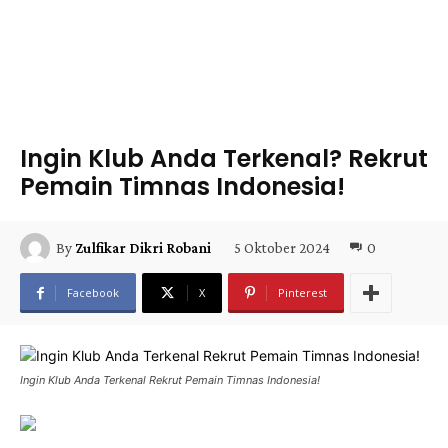
Ingin Klub Anda Terkenal? Rekrut
Pemain Timnas Indonesia!
5 Oktober 2024
0
By
Zulfikar Dikri Robani
Facebook
X
Pinterest
Ingin Klub Anda Terkenal Rekrut Pemain Timnas Indonesia!