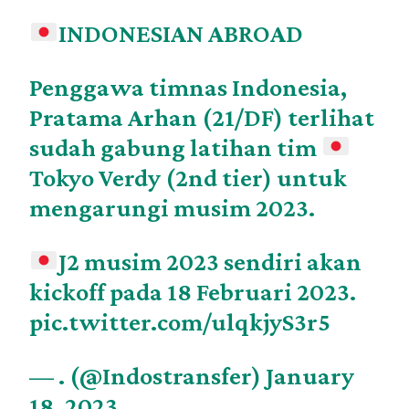
INDONESIAN ABROAD
Penggawa timnas Indonesia,
Pratama Arhan (21/DF) terlihat
sudah gabung latihan tim
Tokyo Verdy (2nd tier) untuk
mengarungi musim 2023.
J2 musim 2023 sendiri akan
kickoff pada 18 Februari 2023.
pic.twitter.com/ulqkjyS3r5
— . (@Indostransfer)
January
18, 2023