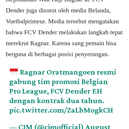
Dender juga disorot oleh media Belanda,
Voetbalprimeur. Media tersebut mengatakan
bahwa FCV Dender melakukan langkah tepat
merekrut Ragnar. Karena sang pemain bisa
berguna di berbagai posisi penyerangan.
Ragnar Oratmangoen resmi
gabung tim promosi Belgian
Pro League, FCV Dender EH
dengan kontrak dua tahun.
pic.twitter.com/ZaLbMogkCH
— CJM (@cjmofficial)
August