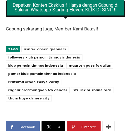
Dapatkan Konten Eksklusif Hanya dengan Gabung di
Saluran Whatsapp Starting Eleven. KLIK DI SINI !!!
Gabung sekarang juga, Member Kami Batasi!
TAGS
asnawi ansan grenners
followers klub pemain timnas indonesia
klub pemain timnas indonesia
maarten paes fc dallas
pamor klub pemain timnas indonesia
Pratama Arhan Tokyo Verdy
ragnar oratmangoen fcv dender
struick brisbane roar
thom haye almere city
Facebook
X
Pinterest