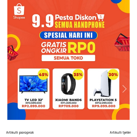
Artikulli paraprak
Artikulli tjetër