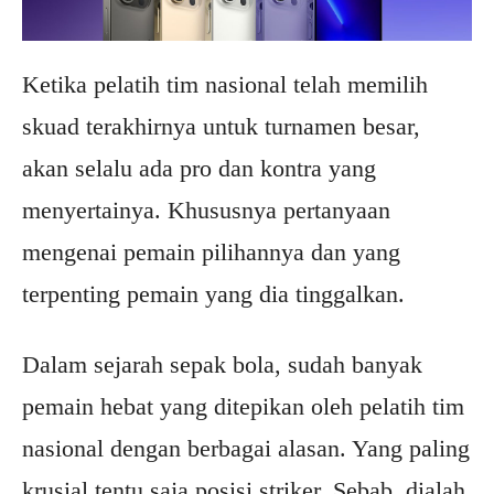
Ketika pelatih tim nasional telah memilih
skuad terakhirnya untuk turnamen besar,
akan selalu ada pro dan kontra yang
menyertainya. Khususnya pertanyaan
mengenai pemain pilihannya dan yang
terpenting pemain yang dia tinggalkan.
Dalam sejarah sepak bola, sudah banyak
pemain hebat yang ditepikan oleh pelatih tim
nasional dengan berbagai alasan. Yang paling
krusial tentu saja posisi striker. Sebab, dialah