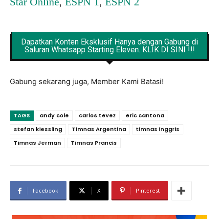
Star Online
,
ESPN 1
,
ESPN 2
Dapatkan Konten Eksklusif Hanya dengan Gabung di
Saluran Whatsapp Starting Eleven. KLIK DI SINI !!!
Gabung sekarang juga, Member Kami Batasi!
TAGS
andy cole
carlos tevez
eric cantona
stefan kiessling
Timnas Argentina
timnas inggris
Timnas Jerman
Timnas Prancis
Facebook
X
Pinterest