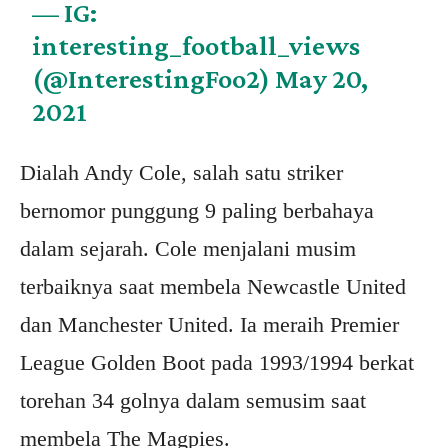
— IG:
interesting_football_views
(@InterestingFoo2)
May 20,
2021
Dialah Andy Cole, salah satu striker
bernomor punggung 9 paling berbahaya
dalam sejarah. Cole menjalani musim
terbaiknya saat membela Newcastle United
dan Manchester United. Ia meraih Premier
League Golden Boot pada 1993/1994 berkat
torehan 34 golnya dalam semusim saat
membela The Magpies.