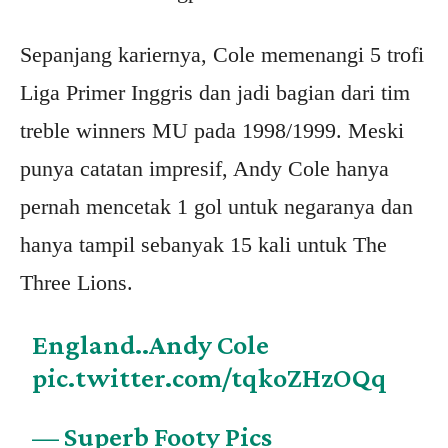
Sepanjang kariernya, Cole memenangi 5 trofi
Liga Primer Inggris dan jadi bagian dari tim
treble winners MU pada 1998/1999. Meski
punya catatan impresif, Andy Cole hanya
pernah mencetak 1 gol untuk negaranya dan
hanya tampil sebanyak 15 kali untuk The
Three Lions.
England..Andy Cole
pic.twitter.com/tqkoZHzOQq
— Superb Footy Pics