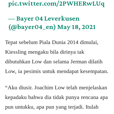
pic.twitter.com/2PWHERwLUq
— Bayer 04 Leverkusen
(@bayer04_en)
May 18, 2021
Tepat sebelum Piala Dunia 2014 dimulai,
Kiessling mengaku bila dirinya tak
dibutuhkan Low dan selama Jerman dilatih
Low, ia pesimis untuk mendapat kesempatan.
“Aku diusir. Joachim Low telah menjelaskan
kepadaku bahwa dia tidak punya rencana apa
pun untukku, apa pun yang terjadi. Itulah