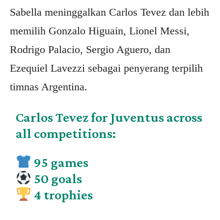
Sabella meninggalkan Carlos Tevez dan lebih
memilih Gonzalo Higuain, Lionel Messi,
Rodrigo Palacio, Sergio Aguero, dan
Ezequiel Lavezzi sebagai penyerang terpilih
timnas Argentina.
Carlos Tevez for Juventus across
all competitions:
95 games
50 goals
4 trophies