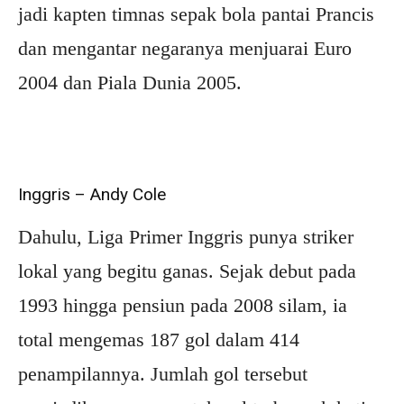
jadi kapten timnas sepak bola pantai Prancis
dan mengantar negaranya menjuarai Euro
2004 dan Piala Dunia 2005.
Inggris – Andy Cole
Dahulu, Liga Primer Inggris punya striker
lokal yang begitu ganas. Sejak debut pada
1993 hingga pensiun pada 2008 silam, ia
total mengemas 187 gol dalam 414
penampilannya. Jumlah gol tersebut