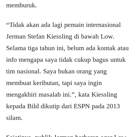
memburuk.
“Tidak akan ada lagi pemain internasional
Jerman Stefan Kiessling di bawah Low.
Selama tiga tahun ini, belum ada kontak atau
info mengapa saya tidak cukup bagus untuk
tim nasional. Saya bukan orang yang
membuat keributan, tapi saya ingin
mengakhiri masalah ini.”, kata Kiessling
kepada Bild dikutip dari ESPN pada 2013
silam.