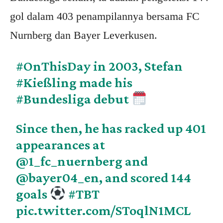
gol dalam 403 penampilannya bersama FC
Nurnberg dan Bayer Leverkusen.
#OnThisDay
in 2003, Stefan
#Kießling
made his
#Bundesliga
debut
Since then, he has racked up 401
appearances at
@1_fc_nuernberg
and
@bayer04_en
, and scored 144
goals
#TBT
pic.twitter.com/SToqlN1MCL