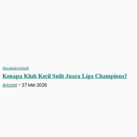
Uncategorized
Kenapa Klub Kecil Sulit Juara Liga Champions?
Arsyad
-
27 Mei 2026