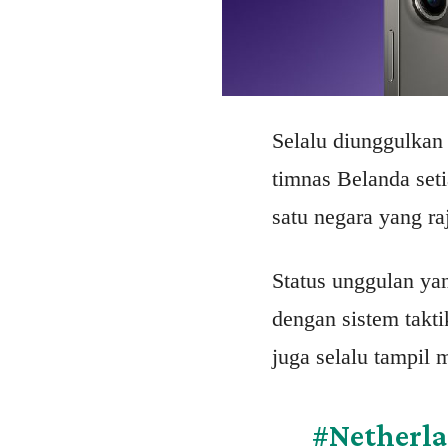
Selalu diunggulkan 
timnas Belanda set
satu negara yang r
Status unggulan yan
dengan sistem takti
juga selalu tampil 
#Netherl