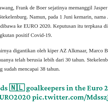
gawang, Frank de Boer sejatinya memanggil Jasper
Stekelenburg. Namun, pada 1 Juni kemarin, nama J
di dibawa ke EURO 2020. Keputusan itu terpkasa d
gkutan positif Covid-19.
hirnya digantikan oleh kiper AZ Alkmaar, Marco Bi
muanya telah berusia lebih dari 30 tahun. Stekelenb
g sudah mencapai 38 tahun.
ds 🇳🇱 goalkeepers in the Euro 
URO2020
pic.twitter.com/Mdssz