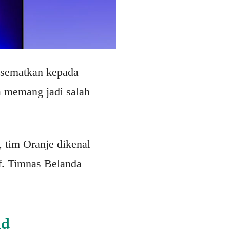
disematkan kepada
a memang jadi salah
, tim Oranje dikenal
if. Timnas Belanda
nd