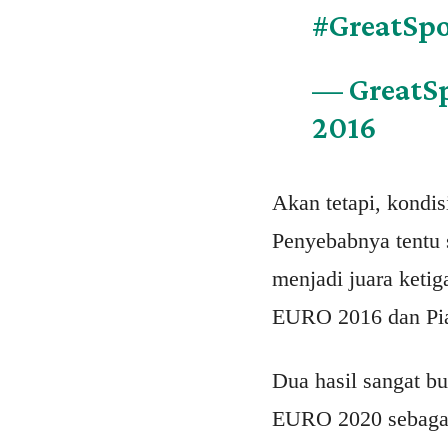
#GreatSp
— GreatS
2016
Akan tetapi, kondi
Penyebabnya tentu 
menjadi juara ketig
EURO 2016 dan Pial
Dua hasil sangat b
EURO 2020 sebagai 