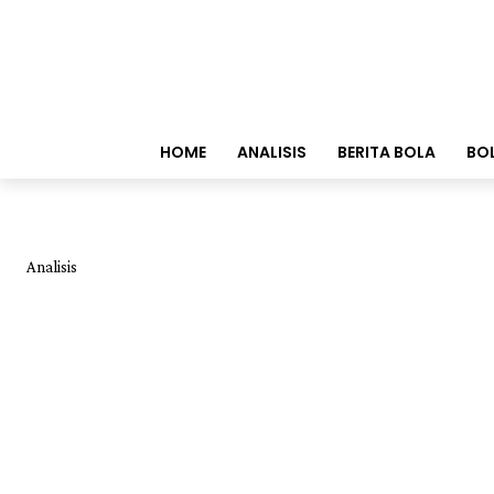
HOME
ANALISIS
BERITA BOLA
BO
Analisis