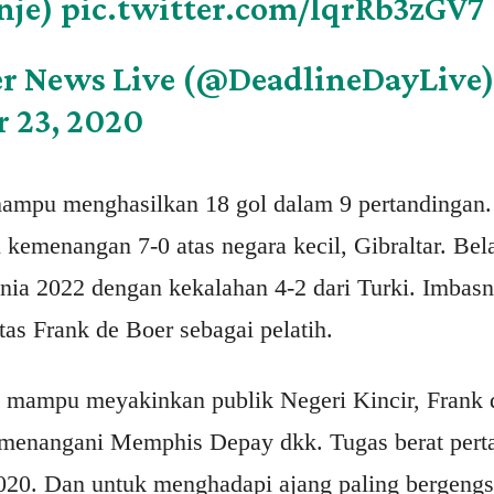
nje
)
pic.twitter.com/lqrRb3zGV7
r News Live (@DeadlineDayLive
 23, 2020
mpu menghasilkan 18 gol dalam 9 pertandingan.
ri kemenangan 7-0 atas negara kecil, Gibraltar. B
Dunia 2022 dengan kekalahan 4-2 dari Turki. Imbas
as Frank de Boer sebagai pelatih.
mampu meyakinkan publik Negeri Kincir, Frank de
 menangani Memphis Depay dkk. Tugas berat pert
20. Dan untuk menghadapi ajang paling bergengsi 