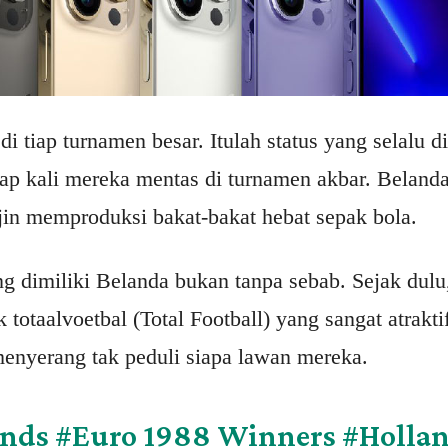
di tiap turnamen besar. Itulah status yang selalu 
iap kali mereka mentas di turnamen akbar. Beland
ajin memproduksi bakat-bakat hebat sepak bola.
g dimiliki Belanda bukan tanpa sebab. Sejak dulu
k totaalvoetbal (Total Football) yang sangat atrakt
menyerang tak peduli siapa lawan mereka.
ands
#Euro
1988 Winners
#Holla