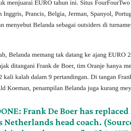
uk menjuarai EURO tahun ini. Situs FourFourTw
 Inggris, Prancis, Belgia, Jerman, Spanyol, Portuga
 menyebut Belanda sebagai outsiders di turname
bab, Belanda memang tak datang ke ajang EURO 
ak ditangani Frank de Boer, tim Oranje hanya me
2 kali kalah dalam 9 pertandingan. Di tangan Fra
ld Koeman, penampilan Belanda juga kurang mey
ONE: Frank De Boer has replaced
 Netherlands head coach. (Sourc