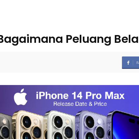
 Bagaimana Peluang Bela
F