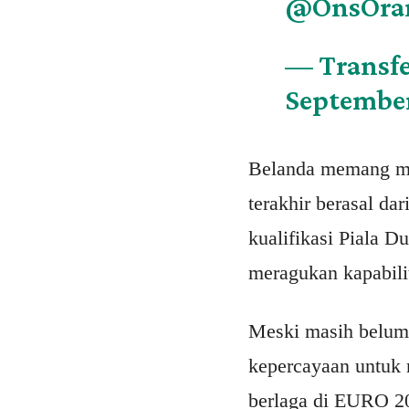
@OnsOra
— Transfe
September
Belanda memang ma
terakhir berasal da
kualifikasi Piala 
meragukan kapabilit
Meski masih belum 
kepercayaan untuk
berlaga di EURO 20