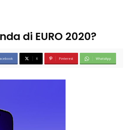
nda di EURO 2020?
acebook
X
Pinterest
WhatsApp