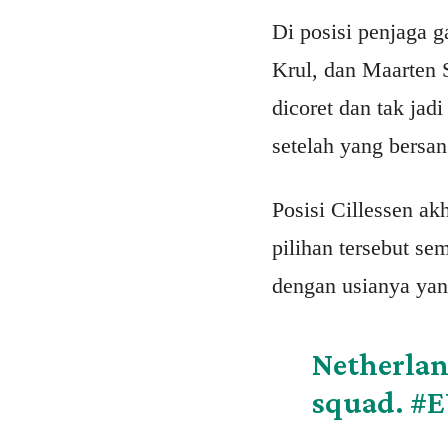
Di posisi penjaga 
Krul, dan Maarten 
dicoret dan tak ja
setelah yang bersan
Posisi Cillessen ak
pilihan tersebut se
dengan usianya yan
Netherlan
squad.
#E