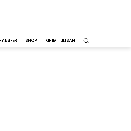
RANSFER
SHOP
KIRIM TULISAN