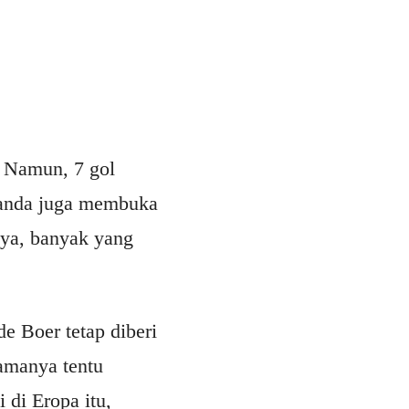
)
 Namun, 7 gol
elanda juga membuka
nya, banyak yang
 Boer tetap diberi
amanya tentu
di Eropa itu,