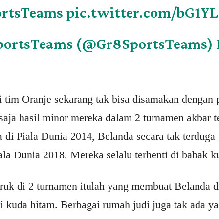
ortsTeams
pic.twitter.com/bG1Y
portsTeams (@Gr8SportsTeams)
si tim Oranje sekarang tak bisa disamakan dengan
saja hasil minor mereka dalam 2 turnamen akbar te
a di Piala Dunia 2014, Belanda secara tak terduga 
a Dunia 2018. Mereka selalu terhenti di babak kua
uruk di 2 turnamen itulah yang membuat Belanda d
kuda hitam. Berbagai rumah judi juga tak ada y