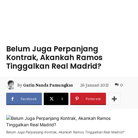
Belum Juga Perpanjang
Kontrak, Akankah Ramos
Tinggalkan Real Madrid?
26 Januari 2021
0
By
Garin Nanda Pamungkas
Facebook
X
Pinterest
Belum Juga Perpanjang Kontrak, Akankah Ramos Tinggalkan Real Madrid?