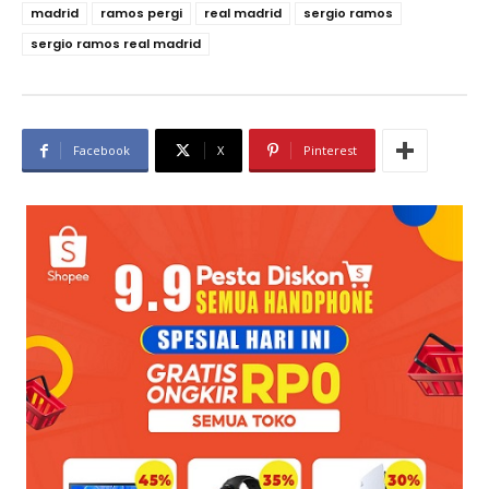
madrid
ramos pergi
real madrid
sergio ramos
sergio ramos real madrid
Facebook
X
Pinterest