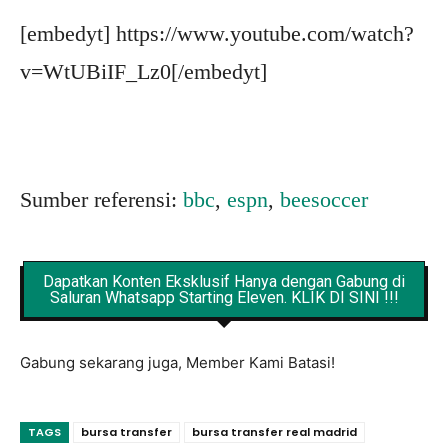
[embedyt] https://www.youtube.com/watch?
v=WtUBiIF_Lz0[/embedyt]
Sumber referensi:
bbc
,
espn
,
beesoccer
Dapatkan Konten Eksklusif Hanya dengan Gabung di
Saluran Whatsapp Starting Eleven. KLIK DI SINI !!!
Gabung sekarang juga, Member Kami Batasi!
TAGS
bursa transfer
bursa transfer real madrid