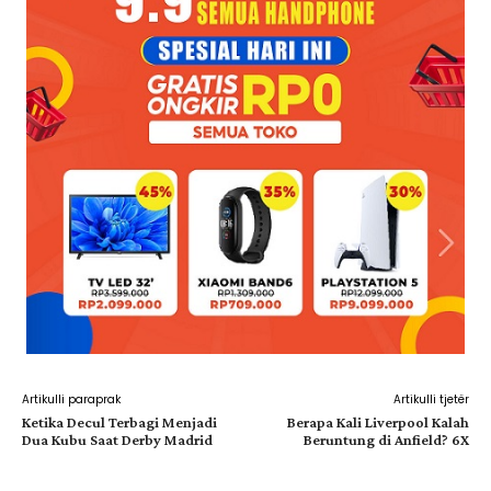
Artikulli paraprak
Artikulli tjetër
Ketika Decul Terbagi Menjadi
Berapa Kali Liverpool Kalah
Dua Kubu Saat Derby Madrid
Beruntung di Anfield? 6X