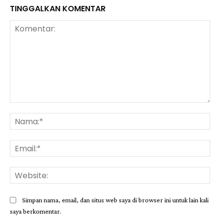
TINGGALKAN KOMENTAR
Komentar:
Na
Ema
Web
Simpan nama, email, dan situs web saya di browser ini untuk lain kali
saya berkomentar.