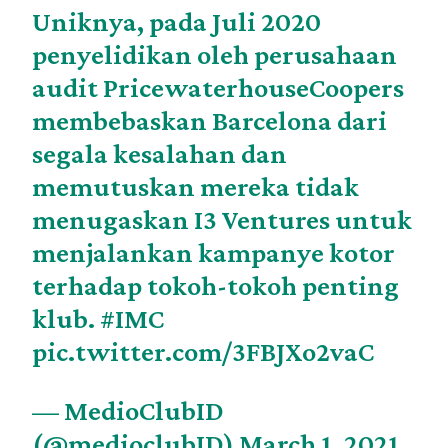
Uniknya, pada Juli 2020
penyelidikan oleh perusahaan
audit PricewaterhouseCoopers
membebaskan Barcelona dari
segala kesalahan dan
memutuskan mereka tidak
menugaskan I3 Ventures untuk
menjalankan kampanye kotor
terhadap tokoh-tokoh penting
klub.
#IMC
pic.twitter.com/3FBJXo2vaC
— MedioClubID
(@medioclubID)
March 1, 2021