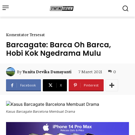
Komentator Tersesat
Barcagate: Barca Oh Barca,
Hobi Kok Ngedrama Mulu
7 Maret 2021
0
By
Yunita Devika Damayanti
Facebook
X
Pinterest
Kasus Barcagate Barcelona Membuat Drama