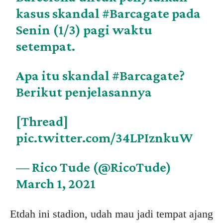
kasus skandal
#Barcagate
pada
Senin (1/3) pagi waktu
setempat.
Apa itu skandal
#Barcagate
?
Berikut penjelasannya
[Thread]
pic.twitter.com/34LPIznkuW
— Rico Tude (@RicoTude)
March 1, 2021
Etdah ini stadion, udah mau jadi tempat ajang