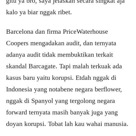
gitu ya bro, saya jelaskan secara singkat aja
kalo ya biar nggak ribet.
Barcelona dan firma PriceWaterhouse
Coopers mengadakan audit, dan ternyata
adanya audit tidak membuktikan terkait
skandal Barcagate. Tapi malah terkuak ada
kasus baru yaitu korupsi. Etdah nggak di
Indonesia yang notabene negara berflower,
nggak di Spanyol yang tergolong negara
forward ternyata masih banyak juga yang
doyan korupsi. Tobat lah kau wahai manusia.