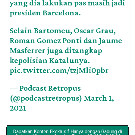
yang dia lakukan pas masih jadi
presiden Barcelona.
Selain Bartomeu, Oscar Grau,
Roman Gomez Ponti dan Jaume
Masferrer juga ditangkap
kepolisian Katalunya.
pic.twitter.com/tzjMli0pbr
— Podcast Retropus
(@podcastretropus)
March 1,
2021
Dapatkan Konten Eksklusif Hanya dengan Gabung di