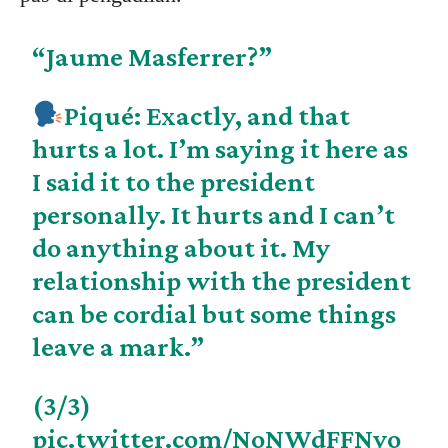
“Jaume Masferrer?”
Piqué: Exactly, and that
hurts a lot. I’m saying it here as
I said it to the president
personally. It hurts and I can’t
do anything about it. My
relationship with the president
can be cordial but some things
leave a mark.”
(3/3)
pic.twitter.com/NoNWdFFNyo