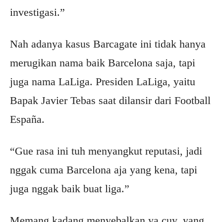
investigasi.”
Nah adanya kasus Barcagate ini tidak hanya
merugikan nama baik Barcelona saja, tapi
juga nama LaLiga. Presiden LaLiga, yaitu
Bapak Javier Tebas saat dilansir dari Football
España.
“Gue rasa ini tuh menyangkut reputasi, jadi
nggak cuma Barcelona aja yang kena, tapi
juga nggak baik buat liga.”
Memang kadang menyebalkan ya cuy, yang