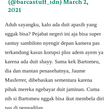
(@barcastuff_idn)
March 2,
2021
Aduh sayangku, kalo ada duit apasih yang
nggak bisa? Pejabat negeri ini aja bisa super
santuy sambiloto nyengir depan kamera pas
terkandung kasus korupsi plus adem ayem ya
karena ada duit shayy. Sama kek Bartomeu,
dia dan mantan penasehatnya, Jaume
Masferrer, dibebaskan sementara karena
pihak mereka ngebayar duit jaminan. Cuma
nih si Bartomeu nggak bisa ikut membela diri
pas di pengadilan.