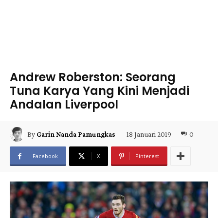
Andrew Roberston: Seorang
Tuna Karya Yang Kini Menjadi
Andalan Liverpool
18 Januari 2019
0
By
Garin Nanda Pamungkas
Facebook
X
Pinterest