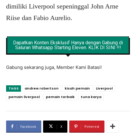
dimiliki Liverpool sepeninggal John Arne
Riise dan Fabio Aurelio.
Dapatkan Konten Eksklusif Hanya dengan Gabung di
Saluran Whatsapp Starting Eleven. KLIK DI SINI !!!
Gabung sekarang juga, Member Kami Batasi!
TAGS
andrew robertson
kisah pemain
Liverpool
pemain liverpool
pemain terbaik
tuna karya
Facebook
X
Pinterest