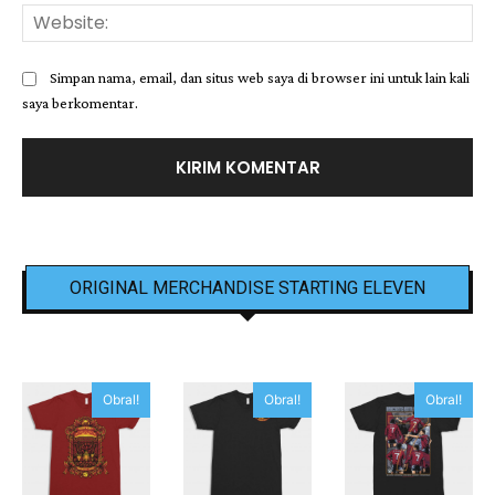
Web
Simpan nama, email, dan situs web saya di browser ini untuk lain kali
saya berkomentar.
ORIGINAL MERCHANDISE STARTING ELEVEN
Obral!
Obral!
Obral!