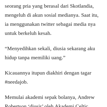
seorang pria yang berasal dari Skotlandia,
mengeluh di akun sosial medianya. Saat itu,
ia menggunakan twitter sebagai media nya
untuk berkeluh kesah.
“Menyedihkan sekali, diusia sekarang aku
hidup tanpa memiliki uang.”
Kicauannya itupun diakhiri dengan tagar
#needajob.
Memulai akademi sepak bolanya, Andrew
Robertson ‘diusir’ oleh Akademi Celtic