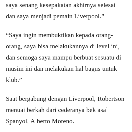
saya senang kesepakatan akhirnya selesai
dan saya menjadi pemain Liverpool.”
“Saya ingin membuktikan kepada orang-
orang, saya bisa melakukannya di level ini,
dan semoga saya mampu berbuat sesuatu di
musim ini dan melakukan hal bagus untuk
klub.”
Saat bergabung dengan Liverpool, Robertson
menuai berkah dari cederanya bek asal
Spanyol, Alberto Moreno.