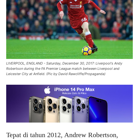
LIVERPOOL, ENGLAND - Saturday, December 30, 2017: Liverpool's Andy
Robertson during the FA Premier League match between Liverpool and
Leicester City at Anfield. (Pic by David Rawcliffe/Propaganda)
Tepat di tahun 2012, Andrew Robertson,