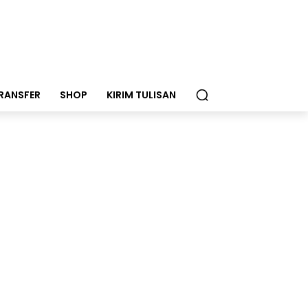
RANSFER
SHOP
KIRIM TULISAN