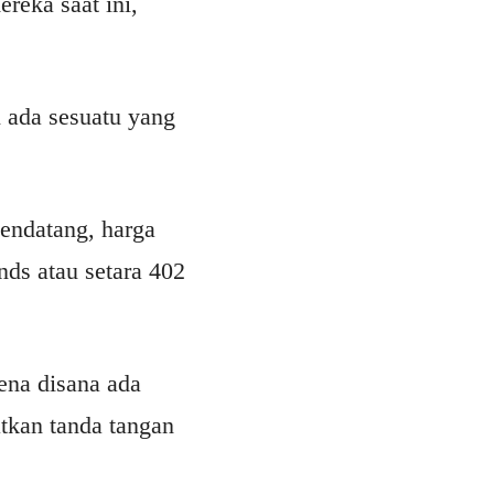
reka saat ini,
 ada sesuatu yang
endatang, harga
unds atau setara 402
ena disana ada
tkan tanda tangan