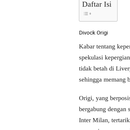
Daftar Isi
Divock Origi
Kabar tentang kepe
spekulasi kepergia
tidak betah di Live
sehingga memang be
Origi, yang berposi
bergabung dengan s
Inter Milan, terta