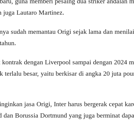
aru, guna memberi pesaing dua striker andalan me
juga Lautaro Martinez.
rnya sudah memantau Origi sejak lama dan menilai
 tahun.
t kontrak dengan Liverpool sampai dengan 2024 m
k terlalu besar, yaitu berkisar di angka 20 juta po
ginkan jasa Origi, Inter harus bergerak cepat kar
 dan Borussia Dortmund yang juga berminat dapa