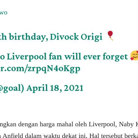
Two
h birthday, Divock Origi
o Liverpool fan will ever forget
ter.com/zrpqN4oKgp
@goal)
April 18, 2021
ngkan dengan harga mahal oleh Liverpool, Naby K
 Anfield dalam waktu dekat ini. Hal tersebut berk