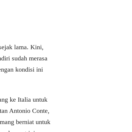
ejak lama. Kini,
ndiri sudah merasa
ngan kondisi ini
ng ke Italia untuk
utan Antonio Conte,
emang berniat untuk