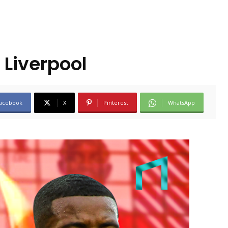
 Liverpool
acebook
X
Pinterest
WhatsApp