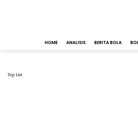
HOME
ANALISIS
BERITA BOLA
BO
Top List