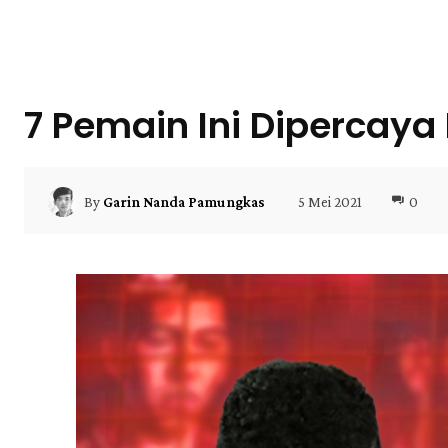
7 Pemain Ini Dipercaya
5 Mei 2021
0
By
Garin Nanda Pamungkas