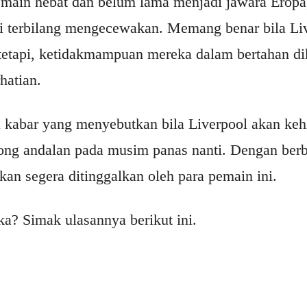
emain hebat dan belum lama menjadi jawara Eropa
i terbilang mengecewakan. Memang benar bila Li
tetapi, ketidakmampuan mereka dalam bertahan dik
hatian.
 kabar yang menyebutkan bila Liverpool akan keh
ong andalan pada musim panas nanti. Dengan berb
kan segera ditinggalkan oleh para pemain ini.
a? Simak ulasannya berikut ini.