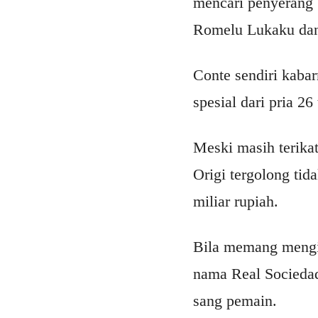
mencari penyerang b
Romelu Lukaku dan 
Conte sendiri kaba
spesial dari pria 26
Meski masih terika
Origi tergolong tida
miliar rupiah.
Bila memang mengin
nama Real Sociedad
sang pemain.