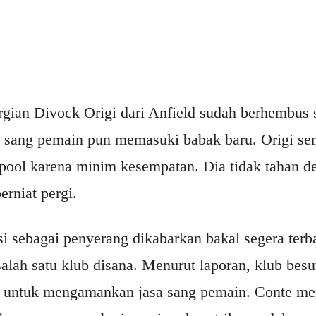
rgian Divock Origi dari Anfield sudah berhembus s
n sang pemain pun memasuki babak baru. Origi se
rpool karena minim kesempatan. Dia tidak tahan de
rniat pergi.
si sebagai penyerang dikabarkan bakal segera terba
alah satu klub disana. Menurut laporan, klub bes
rik untuk mengamankan jasa sang pemain. Conte m