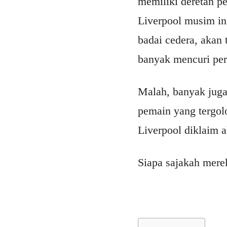
memiliki deretan p
Liverpool musim in
badai cedera, akan 
banyak mencuri per
Malah, banyak juga
pemain yang tergol
Liverpool diklaim a
Siapa sajakah merek