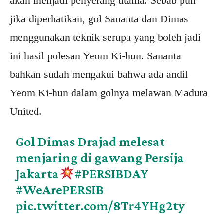
akan menjadi penyerang utama. Sebab pun
jika diperhatikan, gol Sananta dan Dimas
menggunakan teknik serupa yang boleh jadi
ini hasil polesan Yeom Ki-hun. Sananta
bahkan sudah mengakui bahwa ada andil
Yeom Ki-hun dalam golnya melawan Madura
United.
Gol Dimas Drajad melesat
menjaring di gawang Persija
Jakarta
#PERSIBDAY
#WeArePERSIB
pic.twitter.com/8Tr4YHg2ty