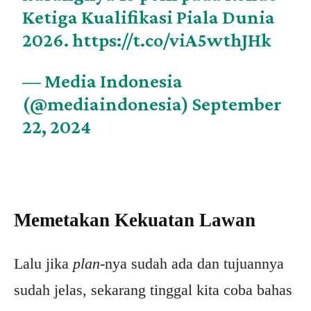
Ketiga Kualifikasi Piala Dunia
2026.
https://t.co/viA5wthJHk
— Media Indonesia
(@mediaindonesia)
September
22, 2024
Memetakan Kekuatan Lawan
Lalu jika
plan
-nya sudah ada dan tujuannya
sudah jelas, sekarang tinggal kita coba bahas