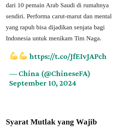
dari 10 pemain Arab Saudi di rumahnya
sendiri. Performa carut-marut dan mental
yang rapuh bisa dijadikan senjata bagi
Indonesia untuk menikam Tim Naga.
https://t.co/JfEIvJAPch
— China (@ChineseFA)
September 10, 2024
Syarat Mutlak yang Wajib