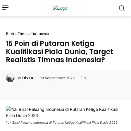
Berita Timnas Indonesia
15 Poin di Putaran Ketiga
Kualifikasi Piala Dunia, Target
Realistis Timnas Indonesia?
24 September 2024
0
By
Divan
Facebook
X
Pinterest
WhatsApp
Yok Bisa! Peluang Indonesia di Putaran Ketiga Kualifikasi Piala Dunia 2026