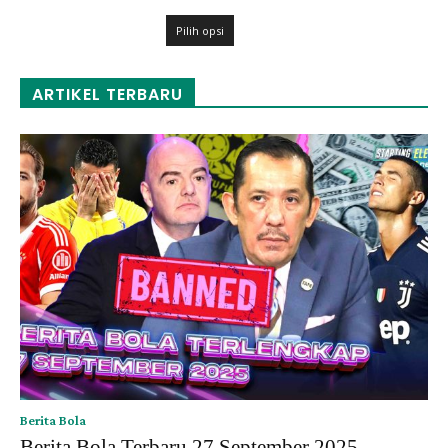
harga:
Rp120,000
Rp109,000
Pilih opsi
hingga
Rp120,000
ARTIKEL TERBARU
Berita Bola
Berita Bola Terbaru 27 September 2025 –