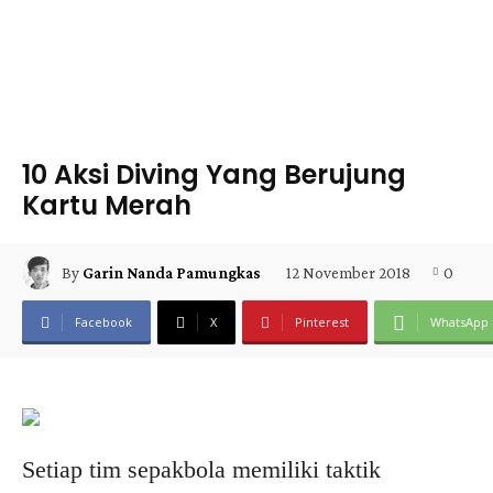
10 Aksi Diving Yang Berujung
Kartu Merah
12 November 2018
0
By
Garin Nanda Pamungkas
Facebook
X
Pinterest
WhatsApp
Setiap tim sepakbola memiliki taktik