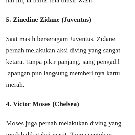
hal itu, ia harus rela diusir wasit.
5. Zinedine Zidane (Juventus)
Saat masih berseragam Juventus, Zidane
pernah melakukan aksi diving yang sangat
ketara. Tanpa pikir panjang, sang pengadil
lapangan pun langsung memberi nya kartu
merah.
4. Victor Moses (Chelsea)
Moses juga pernah melakukan diving yang
mudah diketahui wasit. Tanpa sentuhan