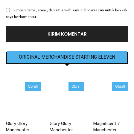
Simpan nama, email, dan situs web saya di browser ini untuk lain kali
saya berkomentar.
ORIGINAL MERCHANDISE STARTING ELEVEN
Obral!
Obral!
Obral!
Glory Glory
Glory Glory
Magnificent 7
Manchester
Manchester
Manchester