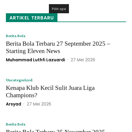
harga:
Rp120,000
Rp109,000
Pilih opsi
hingga
ARTIKEL TERBARU
Rp120,000
Berita Bola
Berita Bola Terbaru 27 September 2025 –
Starting Eleven News
Muhammad Luthfi Lazuardi
-
27 Mei 2026
Uncategorized
Kenapa Klub Kecil Sulit Juara Liga
Champions?
Arsyad
-
27 Mei 2026
Berita Bola