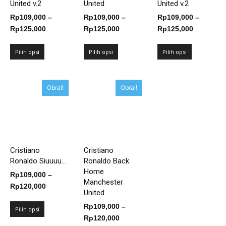
United v.2
United
United v.2
Rp
109,000
–
Rp
109,000
–
Rp
109,000
–
Rentang
Rentang
Rentang
Rp
125,000
Rp
125,000
Rp
125,000
harga:
harga:
harga:
Rp109,000
Rp109,000
Rp109,00
Pilih opsi
Pilih opsi
Pilih opsi
hingga
hingga
hingga
Rp125,000
Rp125,000
Rp125,00
Obral!
Obral!
Cristiano
Cristiano
Ronaldo Siuuuu...
Ronaldo Back
Home
Rp
109,000
–
Manchester
Rentang
Rp
120,000
United
harga:
Rp
109,000
–
Rp109,000
Pilih opsi
Rentang
Rp
120,000
hingga