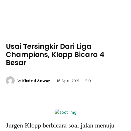
Usai Tersingkir Dari Liga
Champions, Klopp Bicara 4
Besar
16 April 2021
0
By
Khairul Anwar
Facebook
X
Pinterest
WhatsApp
Jurgen Klopp berbicara soal jalan menuju