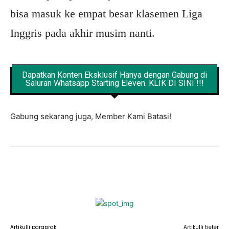
bisa masuk ke empat besar klasemen Liga
Inggris pada akhir musim nanti.
Dapatkan Konten Eksklusif Hanya dengan Gabung di
Saluran Whatsapp Starting Eleven. KLIK DI SINI !!!
Gabung sekarang juga, Member Kami Batasi!
Facebook
X
Pinterest
WhatsApp
Artikulli paraprak
Artikulli tjetër