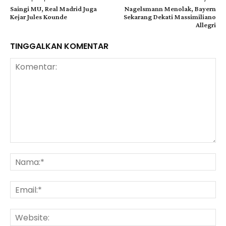
Saingi MU, Real Madrid Juga
Nagelsmann Menolak, Bayern
Kejar Jules Kounde
Sekarang Dekati Massimiliano
Allegri
TINGGALKAN KOMENTAR
Komentar:
Na
Ema
Web