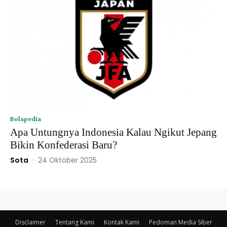
Bolapedia
Apa Untungnya Indonesia Kalau Ngikut Jepang
Bikin Konfederasi Baru?
Sota
-
24 Oktober 2025
Disclaimer
Tentang Kami
Kontak Kami
Pedoman Media Siber