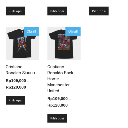
harga:
harga:
harga:
Rp109,000
Rp109,000
Rp109,00
Pilih opsi
Pilih opsi
Pilih opsi
hingga
hingga
hingga
Rp125,000
Rp125,000
Rp125,00
Obral!
Obral!
Cristiano
Cristiano
Ronaldo Siuuuu...
Ronaldo Back
Home
Rp
109,000
–
Manchester
Rentang
Rp
120,000
United
harga:
Rp
109,000
–
Rp109,000
Pilih opsi
Rentang
Rp
120,000
hingga
harga:
Rp120,000
Rp109,000
Pilih opsi
hingga