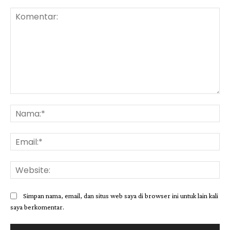
Komentar:
Na
Ema
Web
Simpan nama, email, dan situs web saya di browser ini untuk lain kali
saya berkomentar.