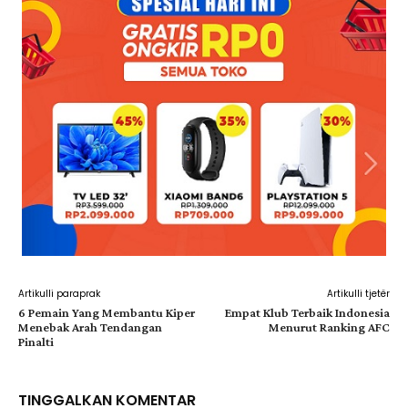
Artikulli paraprak
Artikulli tjetër
6 Pemain Yang Membantu Kiper
Empat Klub Terbaik Indonesia
Menebak Arah Tendangan
Menurut Ranking AFC
Pinalti
TINGGALKAN KOMENTAR