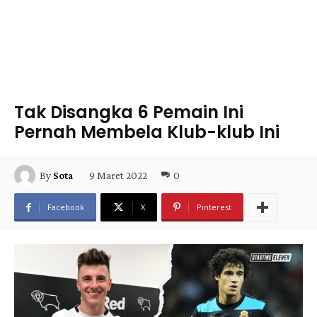
Tak Disangka 6 Pemain Ini
Pernah Membela Klub-klub Ini
9 Maret 2022
0
By
Sota
Facebook
X
Pinterest