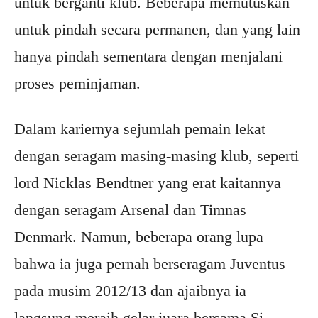
untuk berganti klub. Beberapa memutuskan
untuk pindah secara permanen, dan yang lain
hanya pindah sementara dengan menjalani
proses peminjaman.
Dalam kariernya sejumlah pemain lekat
dengan seragam masing-masing klub, seperti
lord Nicklas Bendtner yang erat kaitannya
dengan seragam Arsenal dan Timnas
Denmark. Namun, beberapa orang lupa
bahwa ia juga pernah berseragam Juventus
pada musim 2012/13 dan ajaibnya ia
langsung meraih gelar juara bersama Si