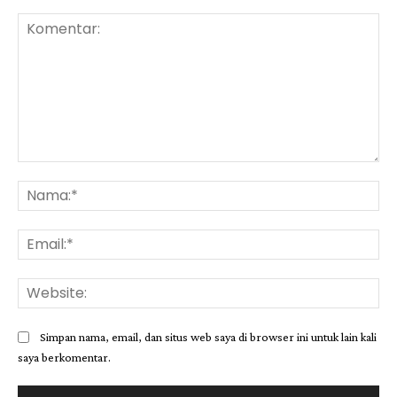
Komentar:
Na
Ema
Web
Simpan nama, email, dan situs web saya di browser ini untuk lain kali
saya berkomentar.