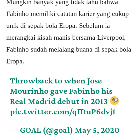
Mungkin banyak yang tidak tahu bahwa
Fabinho memiliki catatan karier yang cukup
unik di sepak bola Eropa. Sebelum ia
merangkai kisah manis bersama Liverpool,
Fabinho sudah melalang buana di sepak bola
Eropa.
Throwback to when Jose
Mourinho gave Fabinho his
Real Madrid debut in 2013
pic.twitter.com/qIDuP6dvj1
— GOAL (@goal)
May 5, 2020