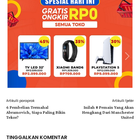
Artikulli paraprak
Artikulli tjetër
6 Pembelian Termahal
Inilah 8 Pemain Yang Akan
Abramovich, Siapa Paling Bikin
Hengkang Dari Manchester
Tekor?
United
TINGGALKAN KOMENTAR