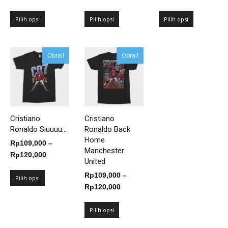
harga:
harga:
harga:
Rp109,000
Rp109,000
Rp109,00
Pilih opsi
Pilih opsi
Pilih opsi
hingga
hingga
hingga
Rp125,000
Rp125,000
Rp125,00
Obral!
Obral!
Cristiano
Cristiano
Ronaldo Siuuuu...
Ronaldo Back
Home
Rp
109,000
–
Manchester
Rentang
Rp
120,000
United
harga:
Rp
109,000
–
Rp109,000
Pilih opsi
Rentang
Rp
120,000
hingga
harga:
Rp120,000
Rp109,000
Pilih opsi
hingga