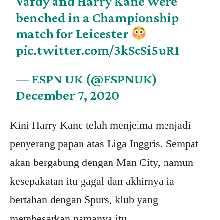
Vardy and Harry Kane were
benched in a Championship
match for Leicester
pic.twitter.com/3kScSi5uR1
— ESPN UK (@ESPNUK)
December 7, 2020
Kini Harry Kane telah menjelma menjadi
penyerang papan atas Liga Inggris. Sempat
akan bergabung dengan Man City, namun
kesepakatan itu gagal dan akhirnya ia
bertahan dengan Spurs, klub yang
membesarkan namanya itu.