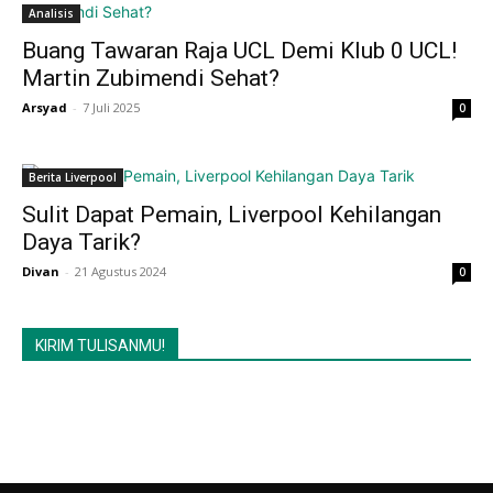
Analisis
Buang Tawaran Raja UCL Demi Klub 0 UCL!
Martin Zubimendi Sehat?
Arsyad
-
7 Juli 2025
0
Berita Liverpool
Sulit Dapat Pemain, Liverpool Kehilangan
Daya Tarik?
Divan
-
21 Agustus 2024
0
KIRIM TULISANMU!