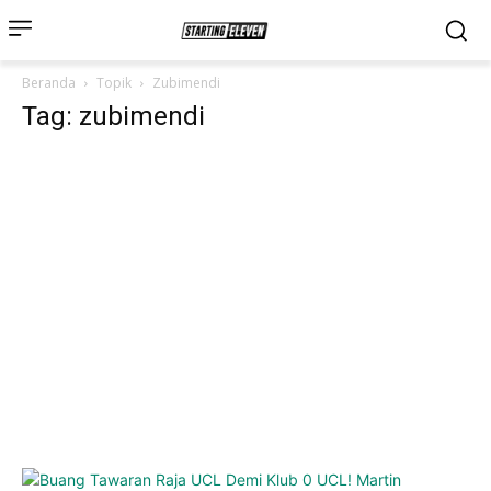
Beranda
Topik
Zubimendi
Tag: zubimendi