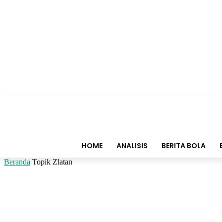
HOME
ANALISIS
BERITA BOLA
Beranda
Topik
Zlatan