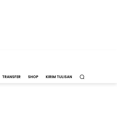
TRANSFER
SHOP
KIRIM TULISAN